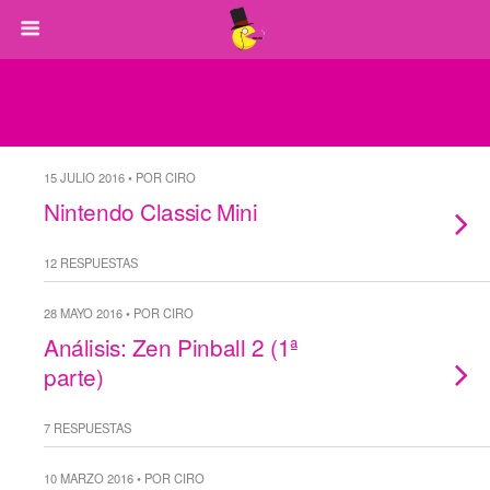
15 JULIO 2016 • POR CIRO
Nintendo Classic Mini
12 RESPUESTAS
28 MAYO 2016 • POR CIRO
Análisis: Zen Pinball 2 (1ª
parte)
7 RESPUESTAS
10 MARZO 2016 • POR CIRO