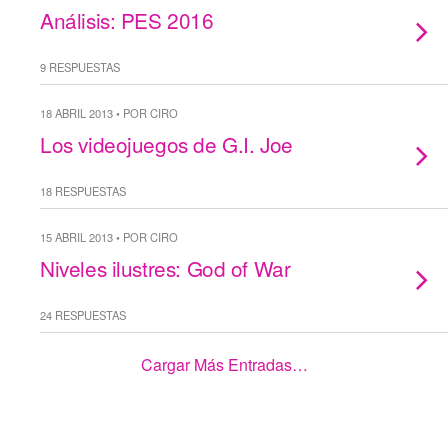
Análisis: PES 2016
9 RESPUESTAS
18 ABRIL 2013 • POR CIRO
Los videojuegos de G.I. Joe
18 RESPUESTAS
15 ABRIL 2013 • POR CIRO
Niveles ilustres: God of War
24 RESPUESTAS
Cargar Más Entradas…