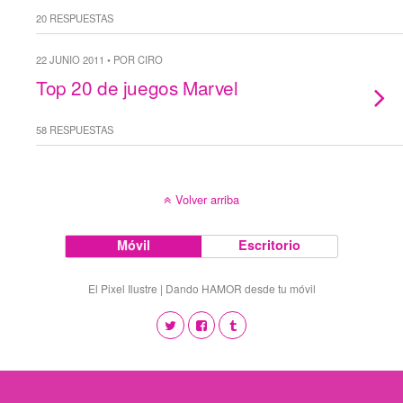
20 RESPUESTAS
22 JUNIO 2011 • POR CIRO
Top 20 de juegos Marvel
58 RESPUESTAS
Volver arriba
Móvil
Escritorio
El Pixel Ilustre | Dando HAMOR desde tu móvil