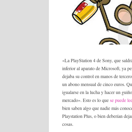
«La PlayStation 4 de Sony, que saldr
inferior al aparato de Microsoft, ya 
dejaba su control en manos de tercero
un abono mensual de cinco euros. Quiz
igualarse en la lucha y hacer un guiño
mercado». Esto es lo que
se puede le
bien saben algo que nadie más conoce,
Playstation Plus, o bien deberían deja
cosas.