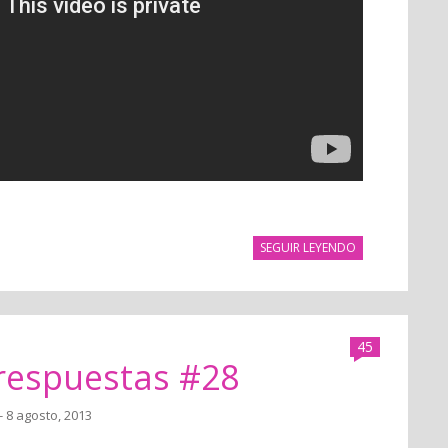
SEGUIR LEYENDO
45
 respuestas #28
- 8 agosto, 2013