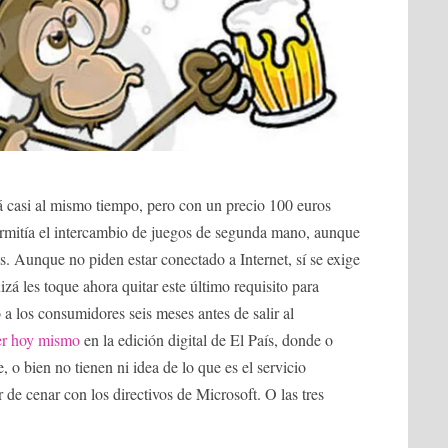
á casi al mismo tiempo, pero con un precio 100 euros
permitía el intercambio de juegos de segunda mano, aunque
s. Aunque no piden estar conectado a Internet, sí se exige
á les toque ahora quitar este último requisito para
 a los consumidores seis meses antes de salir al
er hoy mismo
en la edición digital de El País, donde o
 o bien no tienen ni idea de lo que es el servicio
r de cenar con los directivos de Microsoft. O las tres