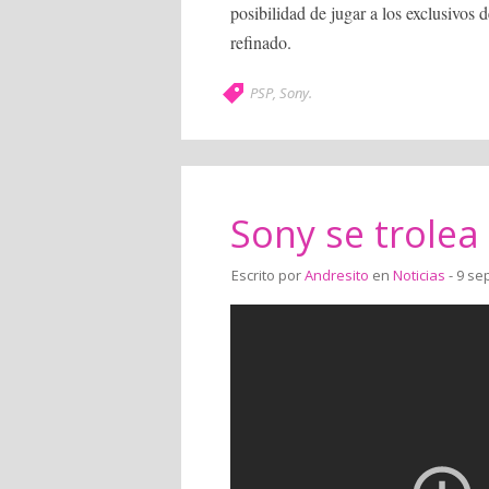
posibilidad de jugar a los exclusivos
refinado.
PSP
,
Sony
.
Sony se trolea
Escrito por
Andresito
en
Noticias
- 9 se