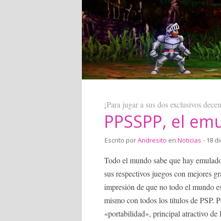
¡Para jugar a sus dos exclusivos decen
PPSSPP, el em
Escrito por
Andresito
en
Noticias
- 18 d
Todo el mundo sabe que hay emuladore
sus respectivos juegos con mejores grá
impresión de que no todo el mundo e
mismo con todos los títulos de PSP. Po
«portabilidad», principal atractivo de