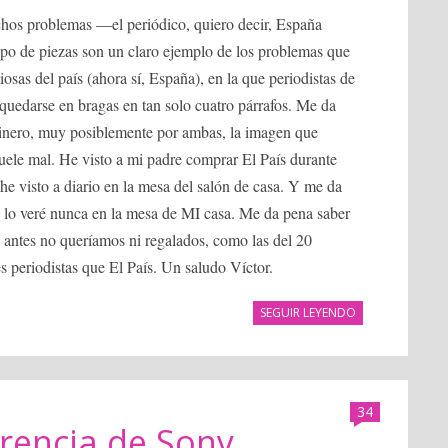
chos problemas —el periódico, quiero decir, España
 tipo de piezas son un claro ejemplo de los problemas que
iosas del país (ahora sí, España), en la que periodistas de
quedarse en bragas en tan solo cuatro párrafos. Me da
 dinero, muy posiblemente por ambas, la imagen que
ele mal. He visto a mi padre comprar El País durante
he visto a diario en la mesa del salón de casa. Y me da
 lo veré nunca en la mesa de MI casa. Me da pena saber
 antes no queríamos ni regalados, como las del 20
 periodistas que El País. Un saludo Víctor.
SEGUIR LEYENDO
34
rencia de Sony