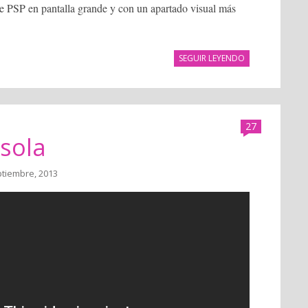
 de PSP en pantalla grande y con un apartado visual más
SEGUIR LEYENDO
27
 sola
ptiembre, 2013