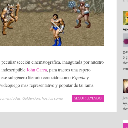
chi
An
ga
Sig
 peculiar sección cinematográfica, inaugurada por nuestro
des
em
 indescriptible
John Carca
, para traeros una espero
n ese subgénero literario conocido como
Espada y
 videojuego más representativo y popular de tal rama.
je
recomendadas
,
Golden Axe
,
hostias como
SEGUIR LEYENDO
Ay.
des