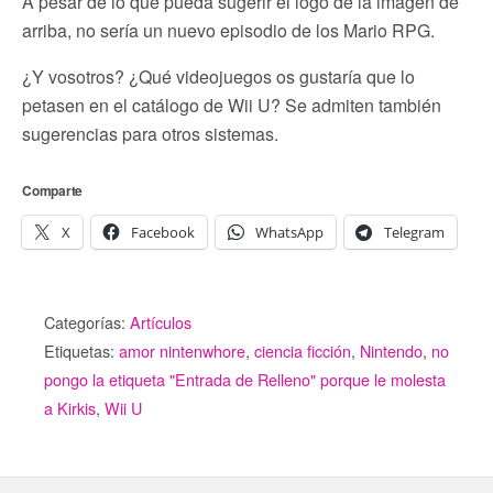
A pesar de lo que pueda sugerir el logo de la imagen de
arriba, no sería un nuevo episodio de los Mario RPG.
¿Y vosotros? ¿Qué videojuegos os gustaría que lo
petasen en el catálogo de Wii U? Se admiten también
sugerencias para otros sistemas.
Comparte
X
Facebook
WhatsApp
Telegram
Categorías:
Artículos
Etiquetas:
amor nintenwhore
,
ciencia ficción
,
Nintendo
,
no
pongo la etiqueta "Entrada de Relleno" porque le molesta
a Kirkis
,
Wii U