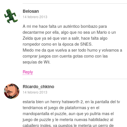
Belosan
14 febrero 2013
A mi me hace falta un auténtico bombazo para
decantarme por ella, algo que no sea un Mario o un
Zelda que ya sé que van a salir, hace falta algo
rompedor como en la época de SNES.
Miedo me da que vuelva a ser todo humo y volvamos a
comprar juegos con cuenta gotas como con las
sequías de Wii.
Reply
Ricardo_chktno
14 febrero 2013
estaria bien un henry hatsworth 2, en la pantalla del tv
tendriamos el juego de plataformas y en el
mandopantalla el puzzle, aun que yo puliria mas el
juego de puzzle y le meteria nuevas habilidadez al
caballero ingles, ya puestos le meteria un perro de