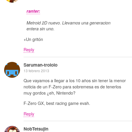
ranter:
Metroid 2D nuevo. Llevamos una generacion
entera sin uno.
+Un gritón
Reply
Saruman-trololo
13 febrero 2013
Que vayamos a llegar a los 10 años sin tener la menor
noticia de un F-Zero para sobremesa es de tenerlos
muy gordos ¿eh, Nintendo?
F-Zero GX, best racing game evah.
Reply
NobTetsujin