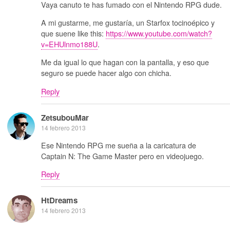
Vaya canuto te has fumado con el Nintendo RPG dude.
A mi gustarme, me gustaría, un Starfox tocinoépico y
que suene like this:
https://www.youtube.com/watch?
v=EHUlnmo188U
.
Me da igual lo que hagan con la pantalla, y eso que
seguro se puede hacer algo con chicha.
Reply
ZetsubouMar
14 febrero 2013
Ese Nintendo RPG me sueña a la caricatura de
Captain N: The Game Master pero en videojuego.
Reply
HtDreams
14 febrero 2013