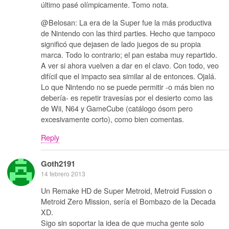
último pasé olímpicamente. Tomo nota.
@Belosan: La era de la Super fue la más productiva
de Nintendo con las third parties. Hecho que tampoco
significó que dejasen de lado juegos de su propia
marca. Todo lo contrario; el pan estaba muy repartido.
A ver si ahora vuelven a dar en el clavo. Con todo, veo
difícil que el impacto sea similar al de entonces. Ojalá.
Lo que Nintendo no se puede permitir -o más bien no
debería- es repetir travesías por el desierto como las
de Wii, N64 y GameCube (catálogo ósom pero
excesivamente corto), como bien comentas.
Reply
Goth2191
14 febrero 2013
Un Remake HD de Super Metroid, Metroid Fussion o
Metroid Zero Mission, sería el Bombazo de la Decada
XD.
Sigo sin soportar la idea de que mucha gente solo