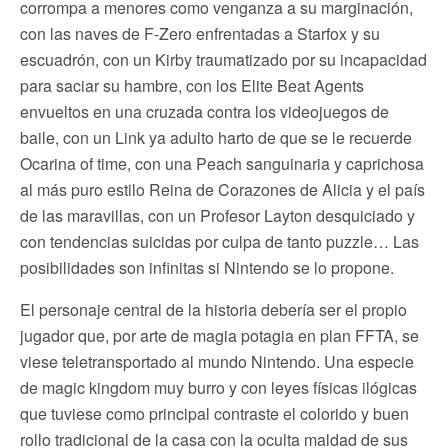
corrompa a menores como venganza a su marginación,
con las naves de F-Zero enfrentadas a Starfox y su
escuadrón, con un Kirby traumatizado por su incapacidad
para saciar su hambre, con los Elite Beat Agents
envueltos en una cruzada contra los videojuegos de
baile, con un Link ya adulto harto de que se le recuerde
Ocarina of time, con una Peach sanguinaria y caprichosa
al más puro estilo Reina de Corazones de Alicia y el país
de las maravillas, con un Profesor Layton desquiciado y
con tendencias suicidas por culpa de tanto puzzle… Las
posibilidades son infinitas si Nintendo se lo propone.
El personaje central de la historia debería ser el propio
jugador que, por arte de magia potagia en plan FFTA, se
viese teletransportado al mundo Nintendo. Una especie
de magic kingdom muy burro y con leyes físicas ilógicas
que tuviese como principal contraste el colorido y buen
rollo tradicional de la casa con la oculta maldad de sus