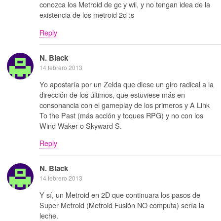
conozca los Metroid de gc y wii, y no tengan idea de la
existencia de los metroid 2d :s
Reply
N. Black
14 febrero 2013
Yo apostaría por un Zelda que diese un giro radical a la
dirección de los últimos, que estuviese más en
consonancia con el gameplay de los primeros y A Link
To the Past (más acción y toques RPG) y no con los
Wind Waker o Skyward S.
Reply
N. Black
14 febrero 2013
Y sí, un Metroid en 2D que continuara los pasos de
Super Metroid (Metroid Fusión NO computa) sería la
leche.