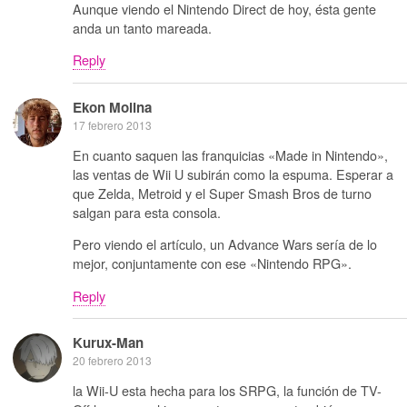
Aunque viendo el Nintendo Direct de hoy, ésta gente
anda un tanto mareada.
Reply
Ekon Molina
17 febrero 2013
En cuanto saquen las franquicias «Made in Nintendo»,
las ventas de Wii U subirán como la espuma. Esperar a
que Zelda, Metroid y el Super Smash Bros de turno
salgan para esta consola.
Pero viendo el artículo, un Advance Wars sería de lo
mejor, conjuntamente con ese «Nintendo RPG».
Reply
Kurux-Man
20 febrero 2013
la Wii-U esta hecha para los SRPG, la función de TV-