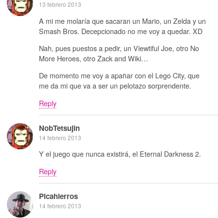
13 febrero 2013
A mi me molaría que sacaran un Mario, un Zelda y un
Smash Bros. Decepcionado no me voy a quedar. XD
Nah, pues puestos a pedir, un Viewtiful Joe, otro No
More Heroes, otro Zack and Wiki…
De momento me voy a apañar con el Lego City, que
me da mi que va a ser un pelotazo sorprendente.
Reply
NobTetsujin
14 febrero 2013
Y el juego que nunca existirá, el Eternal Darkness 2.
Reply
Picahierros
14 febrero 2013