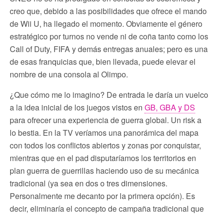
creo que, debido a las posibilidades que ofrece el mando
de Wii U, ha llegado el momento. Obviamente el género
estratégico por turnos no vende ni de coña tanto como los
Call of Duty, FIFA y demás entregas anuales; pero es una
de esas franquicias que, bien llevada, puede elevar el
nombre de una consola al Olimpo.
¿Que cómo me lo imagino? De entrada le daría un vuelco
a la idea inicial de los juegos vistos en
GB, GBA y DS
para ofrecer una experiencia de guerra global. Un risk a
lo bestia. En la TV veríamos una panorámica del mapa
con todos los conflictos abiertos y zonas por conquistar,
mientras que en el pad disputaríamos los territorios en
plan guerra de guerrillas haciendo uso de su mecánica
tradicional (ya sea en dos o tres dimensiones.
Personalmente me decanto por la primera opción). Es
decir, eliminaría el concepto de campaña tradicional que