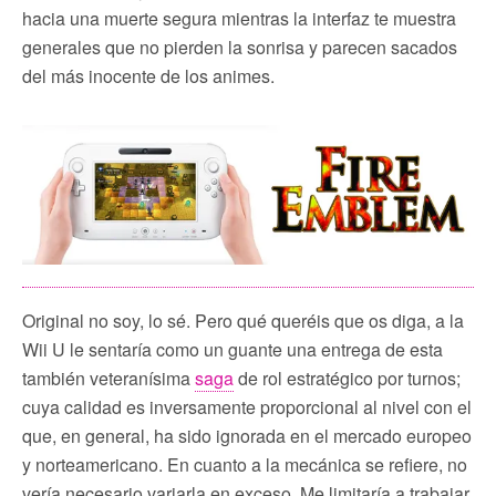
hacia una muerte segura mientras la interfaz te muestra
generales que no pierden la sonrisa y parecen sacados
del más inocente de los animes.
Original no soy, lo sé. Pero qué queréis que os diga, a la
Wii U le sentaría como un guante una entrega de esta
también veteranísima
saga
de rol estratégico por turnos;
cuya calidad es inversamente proporcional al nivel con el
que, en general, ha sido ignorada en el mercado europeo
y norteamericano. En cuanto a la mecánica se refiere, no
vería necesario variarla en exceso. Me limitaría a trabajar