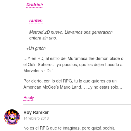
Dridrini:
ranter:
Metroid 2D nuevo. Llevamos una generacion
entera sin uno.
+Un gritón
…Y en HD, al estilo del Muramasa the demon blade o
el Odin Sphere… ya puestos, que les dejen hacerlo a
Marvelous :-D»’
Por cierto, con lo del RPG, tu lo que quieres es un
American McGee’s Mario Land… …y no estas solo…
Reply
Roy Ramker
14 febrero 2013
No es el RPG que te imaginas, pero quizá podría