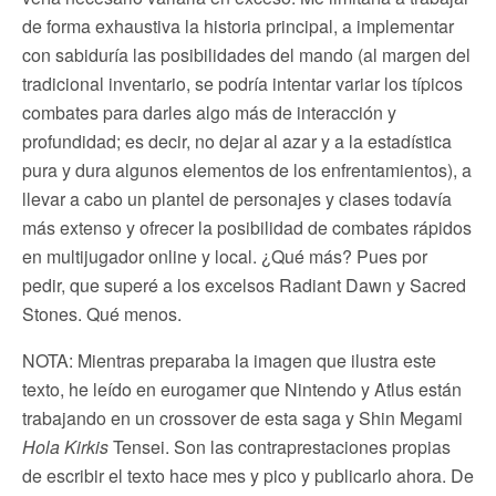
de forma exhaustiva la historia principal, a implementar
con sabiduría las posibilidades del mando (al margen del
tradicional inventario, se podría intentar variar los típicos
combates para darles algo más de interacción y
profundidad; es decir, no dejar al azar y a la estadística
pura y dura algunos elementos de los enfrentamientos), a
llevar a cabo un plantel de personajes y clases todavía
más extenso y ofrecer la posibilidad de combates rápidos
en multijugador online y local. ¿Qué más? Pues por
pedir, que superé a los excelsos Radiant Dawn y Sacred
Stones. Qué menos.
NOTA: Mientras preparaba la imagen que ilustra este
texto, he leído en eurogamer que Nintendo y Atlus están
trabajando en un crossover de esta saga y Shin Megami
Hola Kirkis
Tensei. Son las contraprestaciones propias
de escribir el texto hace mes y pico y publicarlo ahora. De