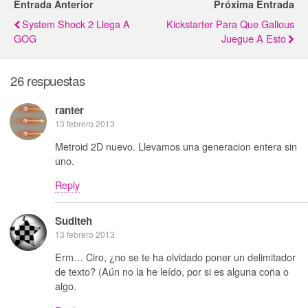
Entrada Anterior
Próxima Entrada
System Shock 2 Llega A
Kickstarter Para Que Galious
GOG
Juegue A Esto
26 respuestas
ranter
13 febrero 2013
Metroid 2D nuevo. Llevamos una generacion entera sin
uno.
Reply
Suditeh
13 febrero 2013
Erm… Ciro, ¿no se te ha olvidado poner un delimitador
de texto? (Aún no la he leído, por si es alguna coña o
algo.