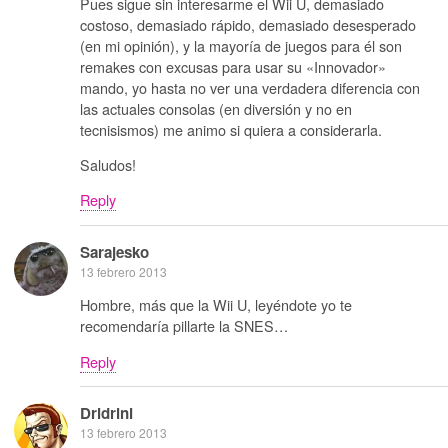
Pues sigue sin interesarme el Wii U, demasiado
costoso, demasiado rápido, demasiado desesperado
(en mi opinión), y la mayoría de juegos para él son
remakes con excusas para usar su «Innovador»
mando, yo hasta no ver una verdadera diferencia con
las actuales consolas (en diversión y no en
tecnisismos) me animo si quiera a considerarla.
Saludos!
Reply
Sarajesko
13 febrero 2013
Hombre, más que la Wii U, leyéndote yo te
recomendaría pillarte la SNES…
Reply
Dridrini
13 febrero 2013