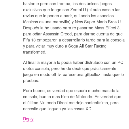
bastante pero con trampa, los dos únicos juegos
exclusivos que tengo son Zombi U (ni puto caso a las
revius que lo ponen a parir, quitando los aspectos
técnicos es una maravilla) y New Super Mario Bros U.
Después la he usado para re pasarme Mass Effect 3,
para odiar Assassin Creed, para darme cuenta de que
Fifa 13 empezaron a desarrollarlo tarde para la consola
y para viciar muy duro a Sega All Star Racing
transformed.
Al final la mayoría lo podía haber disfrutado con un PC
o otra consola, pero he de decir que prácticamente
juego en modo off-tv, parece una gilipollez hasta que lo
pruebas.
Pero bueno, es verdad que espero mucho mas de la
consola, bueno mas bien de Nintendo. Es verdad que
el último Nintendo Direct me dejo contentísimo, pero
necesito que lleguen ya las cosas XD.
Reply