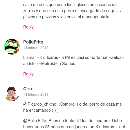
caza de esos que usan los ingleses en caserias de
zorros y que sea este perro el encargado de cogr las
piezas de puzzles y las envie al mandopantalla.
Reply
PolloFrito
14 febrero 2013
Llamar «Kid Icarus» a Pit es casi como llamar «Zelda»
a Link o «Metroid» a Samus.
Reply
Ciro
14 febrero 2013
@Ricardo_chktno: ¡Compro! (lo del perro de caza me
ha encantando :-) )
@Pollo Frito: Pues no tenía ni idea del nombre. Debe
hacer unos 25 años que no juego a un Kid Icarus… del