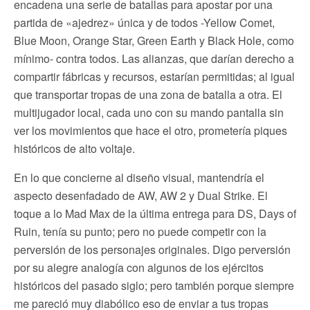
encadena una serie de batallas para apostar por una
partida de «ajedrez» única y de todos -Yellow Comet,
Blue Moon, Orange Star, Green Earth y Black Hole, como
mínimo- contra todos. Las alianzas, que darían derecho a
compartir fábricas y recursos, estarían permitidas; al igual
que transportar tropas de una zona de batalla a otra. El
multijugador local, cada uno con su mando pantalla sin
ver los movimientos que hace el otro, prometería piques
históricos de alto voltaje.
En lo que concierne al diseño visual, mantendría el
aspecto desenfadado de AW, AW 2 y Dual Strike. El
toque a lo Mad Max de la última entrega para DS, Days of
Ruin, tenía su punto; pero no puede competir con la
perversión de los personajes originales. Digo perversión
por su alegre analogía con algunos de los ejércitos
históricos del pasado siglo; pero también porque siempre
me pareció muy diabólico eso de enviar a tus tropas