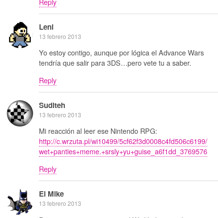
Reply
Leni
13 febrero 2013
Yo estoy contigo, aunque por lógica el Advance Wars
tendría que salir para 3DS…pero vete tu a saber.
Reply
Suditeh
13 febrero 2013
Mi reacción al leer ese Nintendo RPG:
http://c.wrzuta.pl/wi10499/5cf62f3d0008c4fd506c6199/
wet+panties+meme.+srsly+yu+guise_a6f1dd_3769576
Reply
El Mike
13 febrero 2013