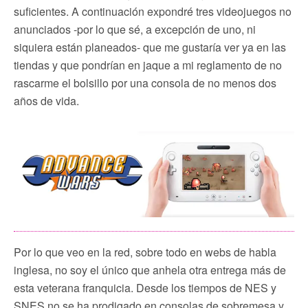
suficientes. A continuación expondré tres videojuegos no
anunciados -por lo que sé, a excepción de uno, ni
siquiera están planeados- que me gustaría ver ya en las
tiendas y que pondrían en jaque a mi reglamento de no
rascarme el bolsillo por una consola de no menos dos
años de vida.
Por lo que veo en la red, sobre todo en webs de habla
inglesa, no soy el único que anhela otra entrega más de
esta veterana franquicia. Desde los tiempos de NES y
SNES no se ha prodigado en consolas de sobremesa y