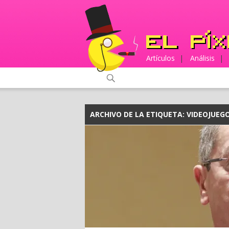
Artículos
|
Análisis
|
ARCHIVO DE LA ETIQUETA:
VIDEOJUEG