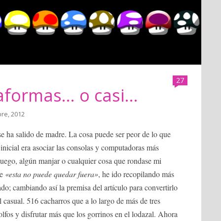
27
formas... o casi...
bre, 2012
 se ha salido de madre. La cosa puede ser peor de lo que
 inicial era asociar las consolas y computadoras más
ojuego, algún manjar o cualquier cosa que rondase mi
de
«esta no puede quedar fuera»
, he ido recopilando más
do; cambiando así la premisa del artículo para convertirlo
l casual. 516 cacharros que a lo largo de más de tres
fos y disfrutar más que los gorrinos en el lodazal. Ahora