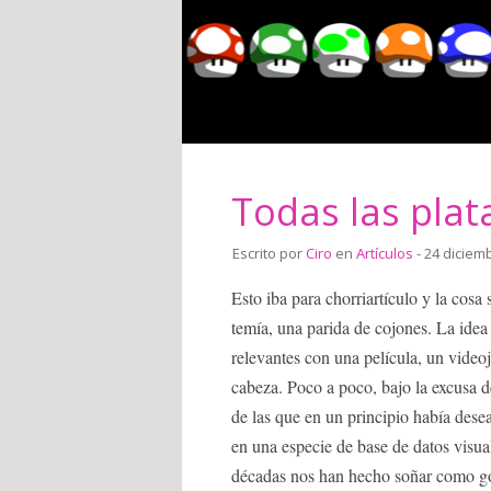
Todas las plata
Escrito por
Ciro
en
Artículos
- 24 diciem
Esto iba para chorriartículo y la cosa
temía, una parida de cojones. La idea
relevantes con una película, un vide
cabeza. Poco a poco, bajo la excusa 
de las que en un principio había desea
en una especie de base de datos visua
décadas nos han hecho soñar como gol