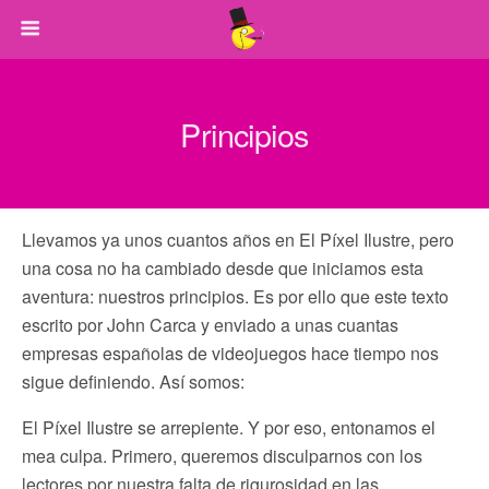
Principios
Llevamos ya unos cuantos años en El Píxel Ilustre, pero
una cosa no ha cambiado desde que iniciamos esta
aventura: nuestros principios. Es por ello que este texto
escrito por John Carca y enviado a unas cuantas
empresas españolas de videojuegos hace tiempo nos
sigue definiendo. Así somos:
El Píxel Ilustre se arrepiente. Y por eso, entonamos el
mea culpa. Primero, queremos disculparnos con los
lectores por nuestra falta de rigurosidad en las