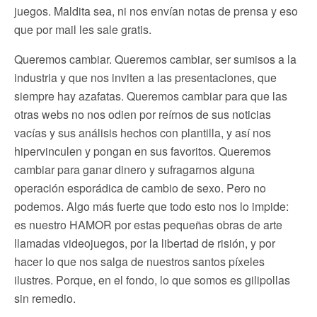
juegos. Maldita sea, ni nos envían notas de prensa y eso
que por mail les sale gratis.
Queremos cambiar. Queremos cambiar, ser sumisos a la
industria y que nos inviten a las presentaciones, que
siempre hay azafatas. Queremos cambiar para que las
otras webs no nos odien por reírnos de sus noticias
vacías y sus análisis hechos con plantilla, y así nos
hipervinculen y pongan en sus favoritos. Queremos
cambiar para ganar dinero y sufragarnos alguna
operación esporádica de cambio de sexo. Pero no
podemos. Algo más fuerte que todo esto nos lo impide:
es nuestro HAMOR por estas pequeñas obras de arte
llamadas videojuegos, por la libertad de risión, y por
hacer lo que nos salga de nuestros santos píxeles
ilustres. Porque, en el fondo, lo que somos es gilipollas
sin remedio.