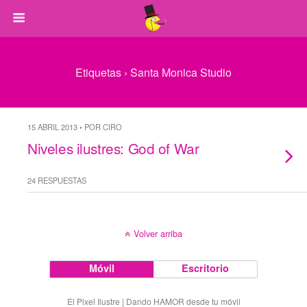
Etiquetas › Santa Monica Studio
15 ABRIL 2013 • POR CIRO
Niveles ilustres: God of War
24 RESPUESTAS
Volver arriba
Móvil
Escritorio
El Pixel Ilustre | Dando HAMOR desde tu móvil