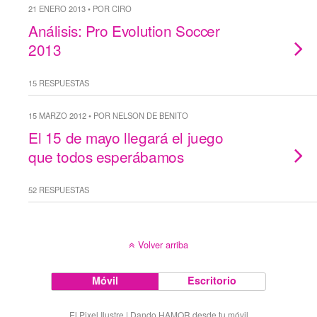
21 ENERO 2013 • POR CIRO
Análisis: Pro Evolution Soccer
2013
15 RESPUESTAS
15 MARZO 2012 • POR NELSON DE BENITO
El 15 de mayo llegará el juego
que todos esperábamos
52 RESPUESTAS
Volver arriba
Móvil
Escritorio
El Pixel Ilustre | Dando HAMOR desde tu móvil