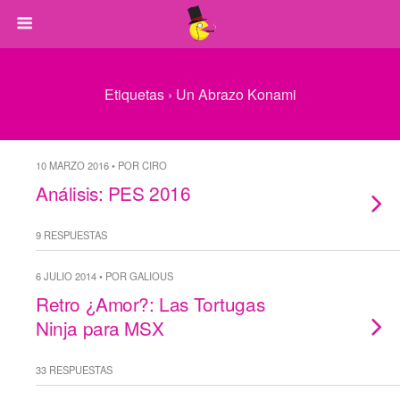
Etiquetas › Un Abrazo Konami
10 MARZO 2016 • POR CIRO
Análisis: PES 2016
9 RESPUESTAS
6 JULIO 2014 • POR GALIOUS
Retro ¿Amor?: Las Tortugas
Ninja para MSX
33 RESPUESTAS