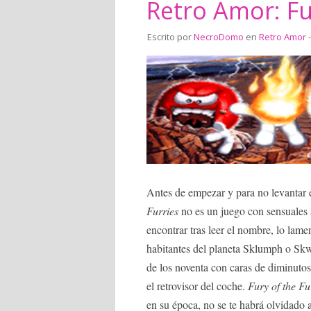
Retro Amor: Fu
Escrito por
NecroDomo
en
Retro Amor
-
Antes de empezar y para no levantar 
Furries
no es un juego con sensuales 
encontrar tras leer el nombre, lo lame
habitantes del planeta Sklumph o Sk
de los noventa con caras de diminutos
el retrovisor del coche.
Fury of the Fu
en su época, no se te habrá olvidado a