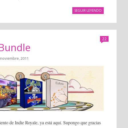
SEGUIR LEYENDO
22
 Bundle
 noviembre, 2011
miento de Indie Royale, ya está aquí. Supongo que gracias