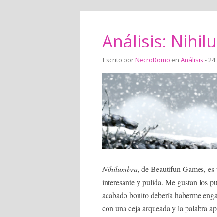
Análisis: Nihi
Escrito por
NecroDomo
en
Análisis
- 24 
Nihilumbra
, de Beautifun Games, es 
interesante y pulida. Me gustan los p
acabado bonito debería haberme enga
con una ceja arqueada y la palabra ap