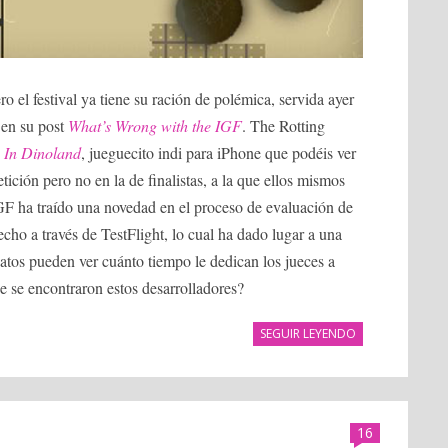
 el festival ya tiene su ración de polémica, servida ayer
 en su post
What’s Wrong with the IGF
. The Rotting
 In Dinoland
, jueguecito indi para iPhone que podéis ver
etición pero no en la de finalistas, a la que ellos mismos
IGF ha traído una novedad en el proceso de evaluación de
cho a través de TestFlight, lo cual ha dado lugar a una
atos pueden ver cuánto tiempo le dedican los jueces a
e se encontraron estos desarrolladores?
SEGUIR LEYENDO
16