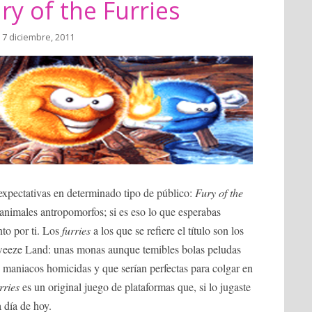
ry of the Furries
 7 diciembre, 2011
expectativas en determinado tipo de público:
Fury of the
animales antropomorfos; si es eso lo que esperabas
nto por ti. Los
furries
a los que se refiere el título son los
weeze Land: unas monas aunque temibles bolas peludas
 maniacos homicidas y que serían perfectas para colgar en
rries
es un original juego de plataformas que, si lo jugaste
 día de hoy.