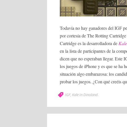
Todavía no hay ganadores del IGF pero
por cortesía de The Rotting Cartridge
Cartridge es la desarrolladora de
Kale
en la lista de participantes de la comp
dicen que no esperaban llegar. Este 
los juegos de iPhone y es que se ha he
situación algo embarazosa: los candid
probar los juegos. ¿Con qué creéis qu
IGF
,
Kale In Dinoland
.