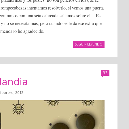
 rompecabezas intentamos resolverlo, si vemos una puerta
ncontramos con una seta cabreada saltamos sobre ella. Es
, y no se necesita más, pero cuando se le da ese extra que
o menos lo he agradecido.
SEGUIR LEYENDO
33
landia
 febrero, 2012