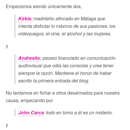
Empezamos siendo únicamente dos,
Kirkis
:
madrileño afincado en Málaga que
intenta disfrutar lo máximo de sus pasiones: los
videojuegos, el cine, el alcohol y las mujeres.
y
Andresito
:
pecero licenciado en comunicación
audiovisual que odia las consolas y cree tener
siempre la razón. Mantiene el honor de haber
escrito la primera entrada del blog.
No tardamos en fichar a otros desalmados para nuestra
causa, empezando por
John Carca
: todo en torno a él es un misterio.
y