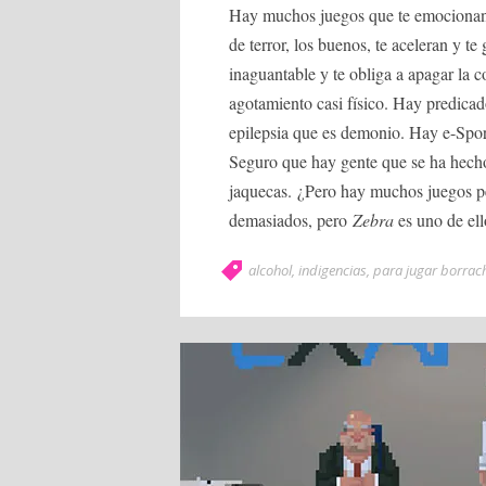
Hay muchos juegos que te emocionan,
de terror, los buenos, te aceleran y 
inaguantable y te obliga a apagar la 
agotamiento casi físico. Hay predica
epilepsia que es demonio. Hay e-Spor
Seguro que hay gente que se ha hech
jaquecas. ¿Pero hay muchos juegos p
demasiados, pero
Zebra
es uno de ell
alcohol
,
indigencias
,
para jugar borrac