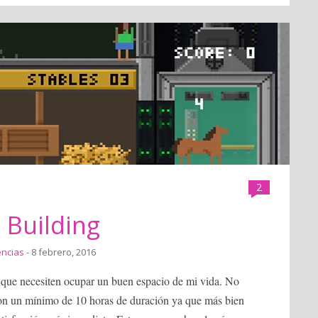
2
 Building
encias
- 8 febrero, 2016
 que necesiten ocupar un buen espacio de mi vida. No
on un mínimo de 10 horas de duración ya que más bien