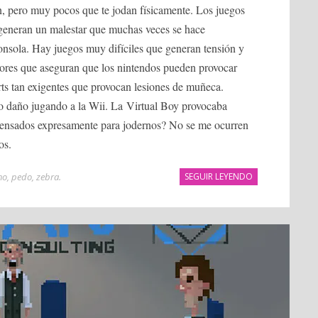
 pero muy pocos que te jodan físicamente. Los juegos
te generan un malestar que muchas veces se hace
consola. Hay juegos muy difíciles que generan tensión y
dores que aseguran que los nintendos pueden provocar
ts tan exigentes que provocan lesiones de muñeca.
o daño jugando a la Wii. La Virtual Boy provocaba
ensados expresamente para jodernos? No se me ocurren
os.
ho
,
pedo
,
zebra
.
SEGUIR LEYENDO