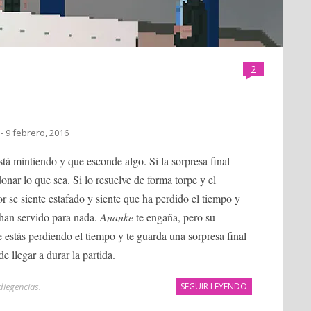
2
- 9 febrero, 2016
tá mintiendo y que esconde algo. Si la sorpresa final
nar lo que sea. Si lo resuelve de forma torpe y el
r se siente estafado y siente que ha perdido el tiempo y
 han servido para nada.
Ananke
te engaña, pero su
 estás perdiendo el tiempo y te guarda una sorpresa final
 llegar a durar la partida.
diegencias
.
SEGUIR LEYENDO