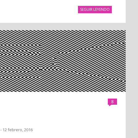
SEGUIR LEYENDO
8
- 12 febrero, 2016