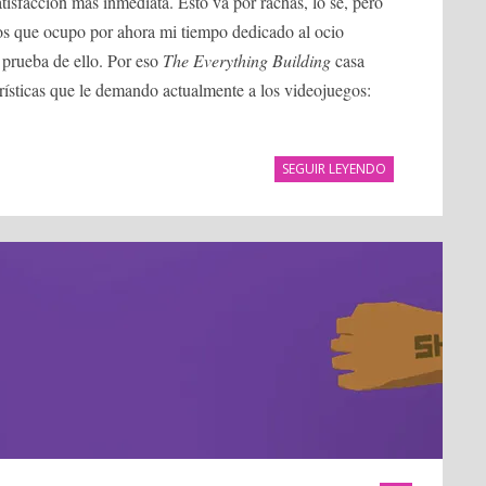
isfacción más inmediata. Esto va por rachas, lo sé, pero
 los que ocupo por ahora mi tiempo dedicado al ocio
prueba de ello. Por eso
The Everything Building
casa
erísticas que le demando actualmente a los videojuegos:
SEGUIR LEYENDO