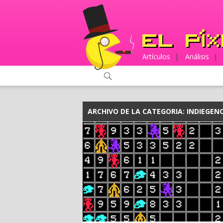
Artículos
|
Análisis
|
ARCHIVO DE LA CATEGORIA:
INDIEGENC