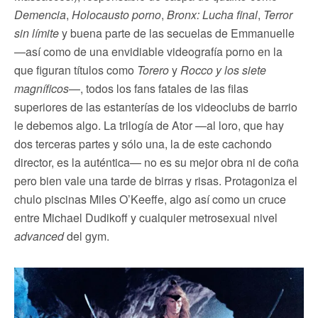
Demencia
,
Holocausto porno
,
Bronx: Lucha final
,
Terror
sin límite
y buena parte de las secuelas de Emmanuelle
—así como de una envidiable videografía porno en la
que figuran títulos como
Torero
y
Rocco y los siete
magníficos
—, todos los fans fatales de las filas
superiores de las estanterías de los videoclubs de barrio
le debemos algo. La trilogía de Ator —al loro, que hay
dos terceras partes y sólo una, la de este cachondo
director, es la auténtica— no es su mejor obra ni de coña
pero bien vale una tarde de birras y risas. Protagoniza el
chulo piscinas Miles O’Keeffe, algo así como un cruce
entre Michael Dudikoff y cualquier metrosexual nivel
advanced
del gym.