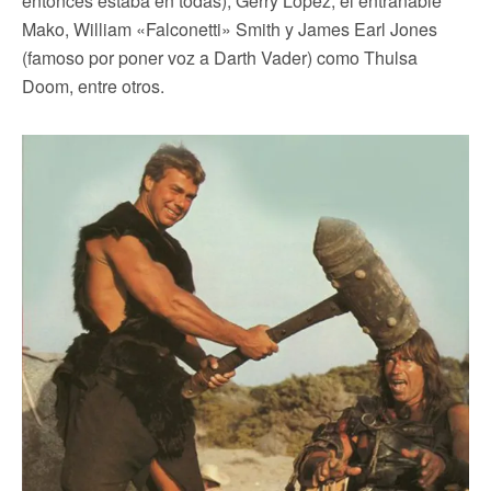
entonces estaba en todas), Gerry López, el entrañable
Mako, William «Falconetti» Smith y James Earl Jones
(famoso por poner voz a Darth Vader) como Thulsa
Doom, entre otros.