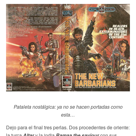
Pataleta nostálgica: ya no se hacen portadas como
esta…
Dejo para el final tres perlas. Dos procedentes de oriente:
la turca
Altar
y la india
Ramaa the saviour
con sus