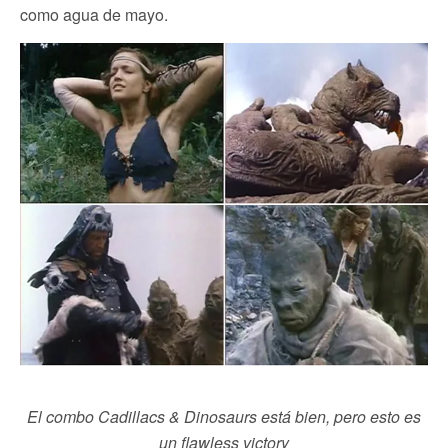
como agua de mayo.
El combo Cadillacs & Dinosaurs está bien, pero esto es
un flawless victory