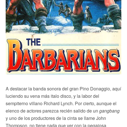
A destacar la banda sonora del gran Pino Donaggio, aquí
luciendo su vena más italo disco, y la labor del
sempiterno villano Richard Lynch. Por cierto, aunque el
elenco de actores parezca recién salido de un
gangbang
y uno de los productores de la cinta se llame John
Thompson, no tiene nada que ver con la pegajosa