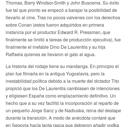
Thomas, Barry Windsor-Smith y John Buscema. Su éxito
fue tal que pronto se empezó a barajar la posibilidad de
llevarlo al cine. Tras no pocos vaivenes con los derechos
sobre Conan (estos fueron adquiridos en primera
instancia por el productor Edward R. Pressman, que
finalmente se limitó a tareas de producción ejecutiva), fue
finalmente el inefable Dino De Laurentiis y su hija
Raffaela quienes se llevaron el gato al agua.
La historia del rodaje tiene su mandanga. En principio el
plan fue filmarla en la antigua Yugoslavia, pero la
inestabilidad política debido a la muerte del dictador Tito
propició que los De Laurentiis cambiasen de intenciones
y eligiesen España como emplazamiento definitivo. Un
hecho que a su vez facilitó la incorporación al reparto de
un pequeño Jorge Sanz y de Nadiuska, reina del destape
durante la transición. A modo de anécdota contaré que
en Segovia hacía tanta rasca que debieron añadir vodka