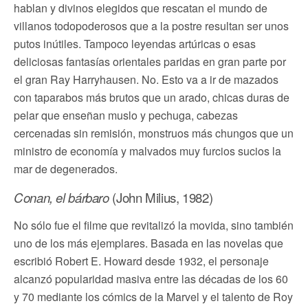
hablan y divinos elegidos que rescatan el mundo de
villanos todopoderosos que a la postre resultan ser unos
putos inútiles. Tampoco leyendas artúricas o esas
deliciosas fantasías orientales paridas en gran parte por
el gran Ray Harryhausen. No. Esto va a ir de mazados
con taparabos más brutos que un arado, chicas duras de
pelar que enseñan muslo y pechuga, cabezas
cercenadas sin remisión, monstruos más chungos que un
ministro de economía y malvados muy furcios sucios la
mar de degenerados.
Conan, el bárbaro
(John Milius, 1982)
No sólo fue el filme que revitalizó la movida, sino también
uno de los más ejemplares. Basada en las novelas que
escribió Robert E. Howard desde 1932, el personaje
alcanzó popularidad masiva entre las décadas de los 60
y 70 mediante los cómics de la Marvel y el talento de Roy