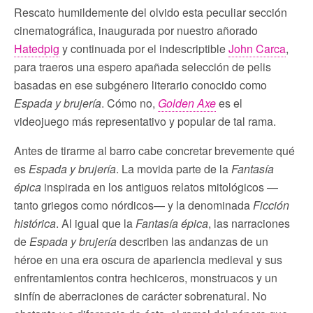
Rescato humildemente del olvido esta peculiar sección
cinematográfica, inaugurada por nuestro añorado
Hatedpig
y continuada por el indescriptible
John Carca
,
para traeros una espero apañada selección de pelis
basadas en ese subgénero literario conocido como
Espada y brujería
. Cómo no,
Golden Axe
es el
videojuego más representativo y popular de tal rama.
Antes de tirarme al barro cabe concretar brevemente qué
es
Espada y brujería
. La movida parte de la
Fantasía
épica
inspirada en los antiguos relatos mitológicos —
tanto griegos como nórdicos— y la denominada
Ficción
histórica
. Al igual que la
Fantasía épica
, las narraciones
de
Espada y brujería
describen las andanzas de un
héroe en una era oscura de apariencia medieval y sus
enfrentamientos contra hechiceros, monstruacos y un
sinfín de aberraciones de carácter sobrenatural. No