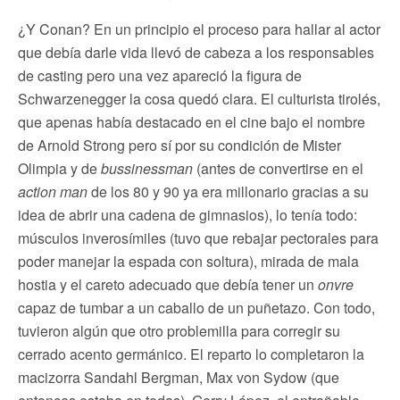
¿Y Conan? En un principio el proceso para hallar al actor
que debía darle vida llevó de cabeza a los responsables
de casting pero una vez apareció la figura de
Schwarzenegger la cosa quedó clara. El culturista tirolés,
que apenas había destacado en el cine bajo el nombre
de Arnold Strong pero sí por su condición de Mister
Olimpia y de
bussinessman
(antes de convertirse en el
action man
de los 80 y 90 ya era millonario gracias a su
idea de abrir una cadena de gimnasios), lo tenía todo:
músculos inverosímiles (tuvo que rebajar pectorales para
poder manejar la espada con soltura), mirada de mala
hostia y el careto adecuado que debía tener un
onvre
capaz de tumbar a un caballo de un puñetazo. Con todo,
tuvieron algún que otro problemilla para corregir su
cerrado acento germánico. El reparto lo completaron la
macizorra Sandahl Bergman, Max von Sydow (que