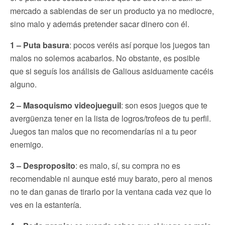
mercado a sabiendas de ser un producto ya no mediocre,
sino malo y además pretender sacar dinero con él.
1 – Puta basura
: pocos veréis así porque los juegos tan
malos no solemos acabarlos. No obstante, es posible
que si seguís los análisis de Galious asiduamente cacéis
alguno.
2 – Masoquismo videojueguil
: son esos juegos que te
avergüenza tener en la lista de logros/trofeos de tu perfil.
Juegos tan malos que no recomendarías ni a tu peor
enemigo.
3 – Desproposito
: es malo, sí, su compra no es
recomendable ni aunque esté muy barato, pero al menos
no te dan ganas de tirarlo por la ventana cada vez que lo
ves en la estantería.