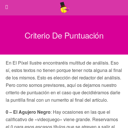
Criterio De Puntuación
En El Píxel Ilustre encontraréis multitud de análisis. Eso
sí, estos textos no tienen porque tener nota alguna al final
de los mismos. Esto es elección del redactor del análisis.
Pero como somos previsores, aquí os dejamos nuestro
criterio de puntuación en el caso que decidiéramos darle
la puntilla final con un numerito al final del artículo.
0 – El Agujero Negro
: Hay ocasiones en las que el
calificativo de «videojuego» viene grande. Reservamos
el 0 para esos escasos títulos que se atreven a salir al