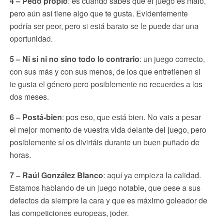
4 – Pedo propio
: es cuando sabes que el juego es malo,
pero aún así tiene algo que te gusta. Evidentemente
podría ser peor, pero si está barato se le puede dar una
oportunidad.
5 – Ni sí ni no sino todo lo contrario
: un juego correcto,
con sus más y con sus menos, de los que entretienen si
te gusta el género pero posiblemente no recuerdes a los
dos meses.
6 – Postá-bien
: pos eso, que está bien. No vais a pesar
el mejor momento de vuestra vida delante del juego, pero
posiblemente sí os divirtáis durante un buen puñado de
horas.
7 – Raúl González Blanco
: aquí ya empieza la calidad.
Estamos hablando de un juego notable, que pese a sus
defectos da siempre la cara y que es máximo goleador de
las competiciones europeas, joder.