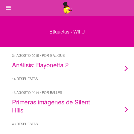
Etiquetas › Wii U
31 AGOSTO 2015 • POR GALIOUS
Análisis: Bayonetta 2
14 RESPUESTAS
13 AGOSTO 2014 • POR BALLES
Primeras imágenes de Silent
Hills
43 RESPUESTAS