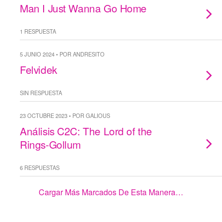
Man I Just Wanna Go Home
1 RESPUESTA
5 JUNIO 2024 • POR ANDRESITO
Felvidek
SIN RESPUESTA
23 OCTUBRE 2023 • POR GALIOUS
Análisis C2C: The Lord of the
Rings-Gollum
6 RESPUESTAS
Cargar Más Marcados De Esta Manera…