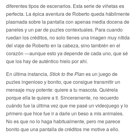
diferentes tipos de escenarios. Esta serie de viñetas es
perfecta. La épica aventura de Roberto queda hábilmente
plasmada sobre la pantalla con apenas media docena de
paneles y un par de puzles contextuales. Para cuando
ruedan los créditos, no solo tienes una imagen muy nítida
del viaje de Roberto en la cabeza, sino también en el
corazón —aunque esto ya depende de cada uno, que sé
que los hay de auténtico hielo por ahí.
En última instancia,
Stick to the Plan
es un juego de
puzles ingenioso y bonito, que consigue transmitir un
mensaje muy potente: quiere a tu mascota. Quiérela
porque ella te quiere a ti. Sinceramente, no recuerdo
cuándo fue la última vez que me pasé un videojuego y lo
primero que hice fue ir a darle un beso a mis animales.
No es que no lo haga habitualmente, pero me parece
bonito que una pantalla de créditos me motive a ello.