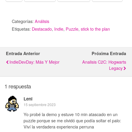
Categorías:
Análisis
Etiquetas:
Destacado
,
Indie
,
Puzzle
,
stick to the plan
Entrada Anterior
Próxima Entrada
IndieDevDay: Más Y Mejor
Analisis C2C: Hogwarts
Legacy
1 respuesta
Leni
15 septiembre 2023
Yo probé la demo y estuve 10 min atascado en un
puzzle porque se me olvidó que podía soltar el palo:
Viví la verdadera experiencia perruna