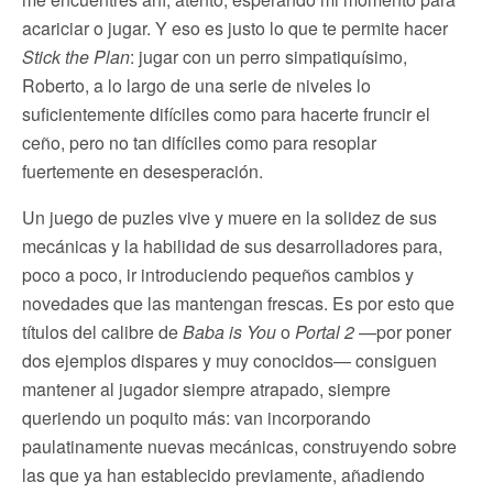
acariciar o jugar. Y eso es justo lo que te permite hacer
Stick the Plan
: jugar con un perro simpatiquísimo,
Roberto, a lo largo de una serie de niveles lo
suficientemente difíciles como para hacerte fruncir el
ceño, pero no tan difíciles como para resoplar
fuertemente en desesperación.
Un juego de puzles vive y muere en la solidez de sus
mecánicas y la habilidad de sus desarrolladores para,
poco a poco, ir introduciendo pequeños cambios y
novedades que las mantengan frescas. Es por esto que
títulos del calibre de
Baba is You
o
Portal 2
—por poner
dos ejemplos dispares y muy conocidos— consiguen
mantener al jugador siempre atrapado, siempre
queriendo un poquito más: van incorporando
paulatinamente nuevas mecánicas, construyendo sobre
las que ya han establecido previamente, añadiendo