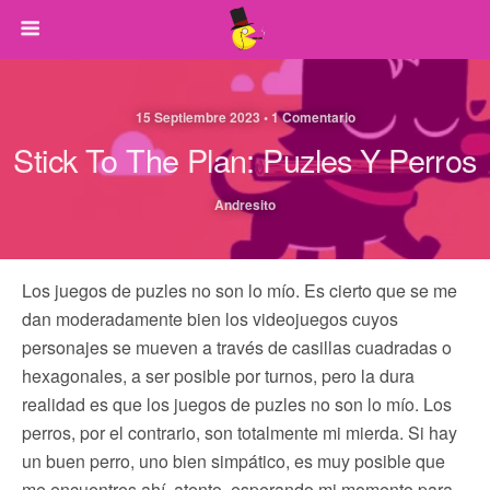
15 Septiembre 2023 • 1 Comentario
Stick To The Plan: Puzles Y Perros
Andresito
Los juegos de puzles no son lo mío. Es cierto que se me
dan moderadamente bien los videojuegos cuyos
personajes se mueven a través de casillas cuadradas o
hexagonales, a ser posible por turnos, pero la dura
realidad es que los juegos de puzles no son lo mío. Los
perros, por el contrario, son totalmente mi mierda. Si hay
un buen perro, uno bien simpático, es muy posible que
me encuentres ahí, atento, esperando mi momento para