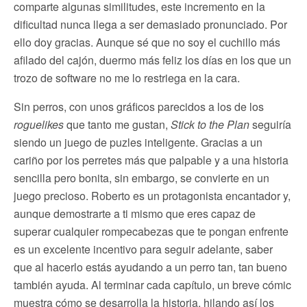
comparte algunas similitudes, este incremento en la
dificultad nunca llega a ser demasiado pronunciado. Por
ello doy gracias. Aunque sé que no soy el cuchillo más
afilado del cajón, duermo más feliz los días en los que un
trozo de software no me lo restriega en la cara.
Sin perros, con unos gráficos parecidos a los de los
roguelikes
que tanto me gustan,
Stick to the Plan
seguiría
siendo un juego de puzles inteligente. Gracias a un
cariño por los perretes más que palpable y a una historia
sencilla pero bonita, sin embargo, se convierte en un
juego precioso. Roberto es un protagonista encantador y,
aunque demostrarte a ti mismo que eres capaz de
superar cualquier rompecabezas que te pongan enfrente
es un excelente incentivo para seguir adelante, saber
que al hacerlo estás ayudando a un perro tan, tan bueno
también ayuda. Al terminar cada capítulo, un breve cómic
muestra cómo se desarrolla la historia, hilando así los