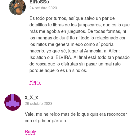
ElRoSSo
24 octubre 2023
Es todo por turnos, así que salvo un par de
detallitos te libras de los jumpscares, que es lo que
más me agobia en jueguitos. De todas formas, ni
los mangas de Junji Ito ni todo lo relacionado con
los mitos me genera miedo como sí podría
hacerlo, yo que sé, jugar al Amnesia, al Alien:
Isolation o al ELVIRA. Al final está todo tan pasado
de rosca que lo disfrutas sin pasar un mal rato
porque aquello es un sindiós.
Reply
x_X_x
26 octubre 2023
Vale, me he reído mas de lo que quisiera reconocer
con el primer párrafo.
Reply