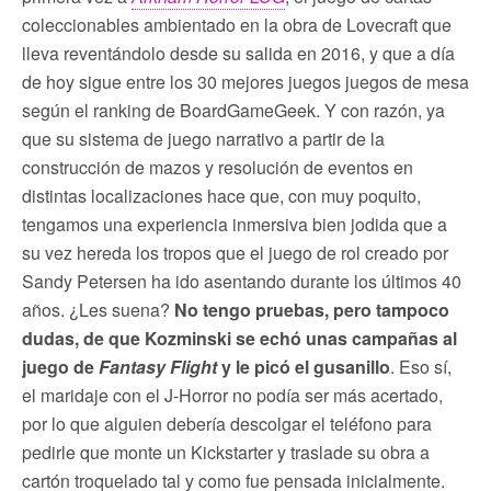
coleccionables ambientado en la obra de Lovecraft que
lleva reventándolo desde su salida en 2016, y que a día
de hoy sigue entre los 30 mejores juegos juegos de mesa
según el ranking de BoardGameGeek. Y con razón, ya
que su sistema de juego narrativo a partir de la
construcción de mazos y resolución de eventos en
distintas localizaciones hace que, con muy poquito,
tengamos una experiencia inmersiva bien jodida que a
su vez hereda los tropos que el juego de rol creado por
Sandy Petersen ha ido asentando durante los últimos 40
años. ¿Les suena?
No tengo pruebas, pero tampoco
dudas, de que Kozminski se echó unas campañas al
juego de
Fantasy Flight
y le picó el gusanillo
. Eso sí,
el maridaje con el J-Horror no podía ser más acertado,
por lo que alguien debería descolgar el teléfono para
pedirle que monte un Kickstarter y traslade su obra a
cartón troquelado tal y como fue pensada inicialmente.