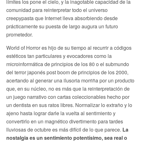
límites los pone el cielo, y la inagotable capacidad de la
comunidad para reinterpretar todo el universo
creepypasta que Internet lleva absorbiendo desde
prácticamente su puesta de largo augura un futuro
prometedor.
World of Horror es hijo de su tiempo al recurrir a códigos
estéticos tan particulares y evocadores como la
microinformática de principios de los 80 o el submundo
del terror japonés post boom de principios de los 2000,
acertando al generar una ilusoria morriña por un producto
que, en su núcleo, no es más que la reinterpretación de
un juego narrativo con cartas coleccionables hecho por
un dentista en sus ratos libres. Normalizar lo extraño y lo
ajeno hasta lograr darle la vuelta al sentimiento y
convertirlo en un magnético divertimento para tardes
lluviosas de octubre es más difícil de lo que parece.
La
nostalgia es un sentimiento potentísimo, sea real o