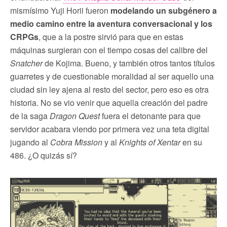
mismísimo Yuji Horii fueron
modelando un subgénero a
medio camino entre la aventura conversacional y los
CRPGs
, que a la postre sirvió para que en estas
máquinas surgieran con el tiempo cosas del calibre del
Snatcher
de Kojima. Bueno, y también otros tantos títulos
guarretes y de cuestionable moralidad al ser aquello una
ciudad sin ley ajena al resto del sector, pero eso es otra
historia. No se vio venir que aquella creación del padre
de la saga
Dragon Quest
fuera el detonante para que
servidor acabara viendo por primera vez una teta digital
jugando al
Cobra Mission
y al
Knights of Xentar
en su
486. ¿O quizás sí?