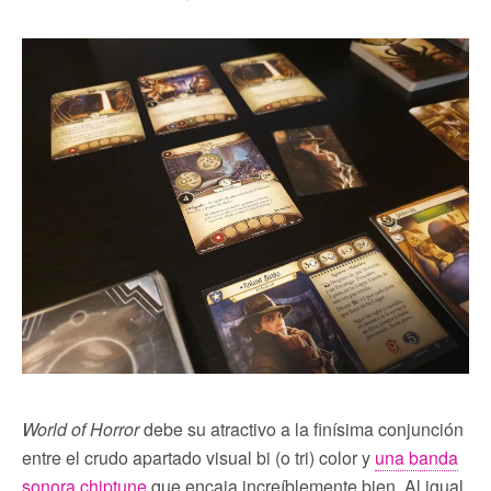
World of Horror
debe su atractivo a la finísima conjunción
entre el crudo apartado visual bi (o tri) color y
una banda
sonora chiptune
que encaja increíblemente bien. Al igual