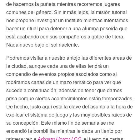
de hacernos la puñeta mientras recorremos lugares
comunes del género. Sin ir más lejos, la misión tutorial
nos propone investigar un instituto mientras intentamos
hacer un ritual para detener a una alumna poseída que
está acabando con sus compañeros a golpe de tijera.
Nada nuevo bajo el sol naciente.
Podremos visitar a nuestro antojo las diferentes áreas de
la ciudad, aunque cada una de ellas tendrá un
compendio de eventos propios asociados como si
robáramos cartas de un mazo temático para ver qué
sucede a continuación, además de tener que darnos
prisa porque ciertos acontecimientos están temporizados.
De hecho, justo aquí está la clave del asunto a la hora de
explicar el sistema de juego y las muy posibles raíces de
su concepción. Este mismo fin de semana se me
encendió la bombillita mientras le daba un tiento por
primera vez a
Arkham Horror LCG
, el juego de cartas