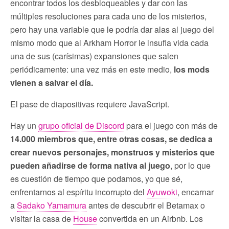
encontrar todos los desbloqueables y dar con las
múltiples resoluciones para cada uno de los misterios,
pero hay una variable que le podría dar alas al juego del
mismo modo que al Arkham Horror le insufla vida cada
una de sus (carísimas) expansiones que salen
periódicamente: una vez más en este medio,
los mods
vienen a salvar el día.
El pase de diapositivas requiere JavaScript.
Hay un
grupo oficial de Discord
para el juego con más de
14.000 miembros que, entre otras cosas, se dedica a
crear nuevos personajes, monstruos y misterios que
pueden añadirse de forma nativa al juego
, por lo que
es cuestión de tiempo que podamos, yo que sé,
enfrentarnos al espíritu incorrupto del
Ayuwoki
, encarnar
a
Sadako Yamamura
antes de descubrir el Betamax o
visitar la casa de
House
convertida en un Airbnb. Los