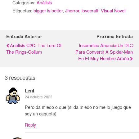
Categorías:
Análisis
Etiquetas:
bigger is better
,
Jhorror
,
lovecraft
,
Visual Novel
Entrada Anterior
Próxima Entrada
Análisis C2C: The Lord Of
Insomniac Anuncia Un DLC
The Rings-Gollum
Para Convertir A Spider-Man
En El Muy Hombre Araña
3 respuestas
Leni
24 octubre 2023
Pero da miedo o que (si da miedo no me lo juego que
soy un cagueta)
Reply