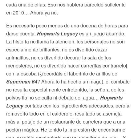
cada una de ellas. Eso nos hubiera parecido suficiente
en 2010… Ahora ya no.
Es necesario poco menos de una docena de horas para
darse cuenta:
Hogwarts Legacy
es un juego aburrido.
La historia no llama la atención, los personajes no son
especialmente brillantes, no es divertido cazar
animalitos, no es divertido decorar la sala de los
menesteres, no es divertido hacer carreritas contrarreloj
con la escoba (¿recordáis el laberinto de anillos de
Superman 64
? Ahora lo ha hecho un mago), el combate
no resulta especialmente entretenido, la señora de los
polvos flu no se calla ni debajo del agua…
Hogwarts
Legacy
contaba con los ingredientes adecuados, pero al
removerlo todo en el caldero el resultado se asemeja
más al potaje de un restaurante de carretera que a una
poción mágica. He tenido la impresión de encontrarme
con un refrito recalentado con un envoltorio de lujo… Y