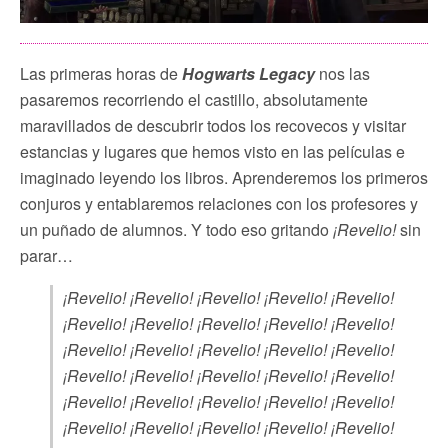
Las primeras horas de
Hogwarts Legacy
nos las
pasaremos recorriendo el castillo, absolutamente
maravillados de descubrir todos los recovecos y visitar
estancias y lugares que hemos visto en las películas e
imaginado leyendo los libros. Aprenderemos los primeros
conjuros y entablaremos relaciones con los profesores y
un puñado de alumnos. Y todo eso gritando
¡Revelio!
sin
parar…
¡Revelio! ¡Revelio! ¡Revelio! ¡Revelio! ¡Revelio!
¡Revelio! ¡Revelio! ¡Revelio! ¡Revelio! ¡Revelio!
¡Revelio! ¡Revelio! ¡Revelio! ¡Revelio! ¡Revelio!
¡Revelio! ¡Revelio! ¡Revelio! ¡Revelio! ¡Revelio!
¡Revelio! ¡Revelio! ¡Revelio! ¡Revelio! ¡Revelio!
¡Revelio! ¡Revelio! ¡Revelio! ¡Revelio! ¡Revelio!