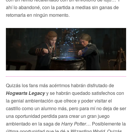
ahí lo abandoné, con la partida a medias sin ganas de
retomarla en ningún momento.
Quizás los fans más acérrimos habrán disfrutado de
Hogwarts Legacy
y se habrán quedado satisfechos con
la genial ambientación que ofrece y poder visitar el
castillo como un alumno más, pero para mí no deja de ser
una oportunidad perdida para crear un gran juego
ambientado en la saga de
Harry Potter
… Posiblemente la
última oportunidad que le dé a
Wizarding World
. Quizás