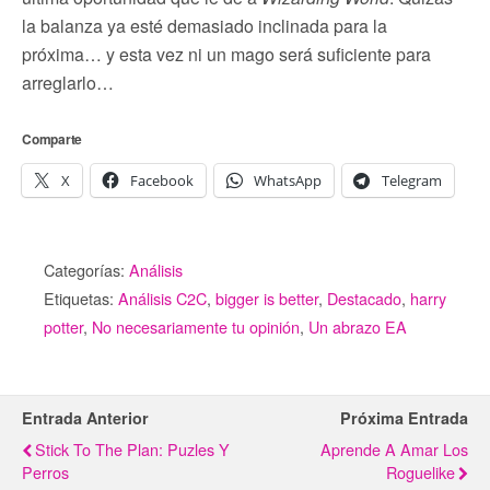
la balanza ya esté demasiado inclinada para la
próxima… y esta vez ni un mago será suficiente para
arreglarlo…
Comparte
X
Facebook
WhatsApp
Telegram
Categorías:
Análisis
Etiquetas:
Análisis C2C
,
bigger is better
,
Destacado
,
harry
potter
,
No necesariamente tu opinión
,
Un abrazo EA
Entrada Anterior
Próxima Entrada
Stick To The Plan: Puzles Y
Aprende A Amar Los
Perros
Roguelike