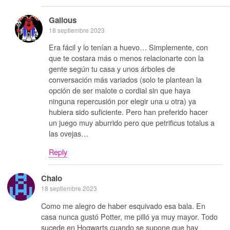
Galious
18 septiembre 2023
Era fácil y lo tenían a huevo… Simplemente, con
que te costara más o menos relacionarte con la
gente según tu casa y unos árboles de
conversación más variados (solo te plantean la
opción de ser malote o cordial sin que haya
ninguna repercusión por elegir una u otra) ya
hubiera sido suficiente. Pero han preferido hacer
un juego muy aburrido pero que petrificus totalus a
las ovejas…
Reply
Chalo
18 septiembre 2023
Como me alegro de haber esquivado esa bala. En
casa nunca gustó Potter, me pilló ya muy mayor. Todo
sucede en Hogwarts cuando se supone que hay