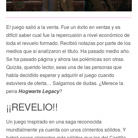
El juego salió a la venta. Fue un éxito en ventas y es
difícil saber cual fue la repercusión a nivel económico de
toda el revuelo formado. Recibió notazas por parte de los
medios que sí analizaron el título. Ha pasado medio año.
Se ha pasado página y ahora las polémicas son otras.
Quizás, querido lector, seas una de las personas que
había decidido esperar y adquirir el juego cuando
estuviera de oferta… Salgamos de dudas. ¿Merece la
pena
Hogwarts Legacy
?
¡¡REVELIO!!
Un juego inspirado en una saga reconocida
mundialmente ya cuenta con unos cimientos sólidos. Y
habrá pocos cimientos más sólidos que los del Castillo