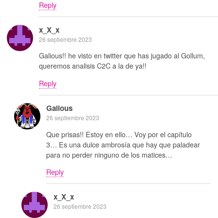
Reply
x_X_x
26 septiembre 2023
Galious!! he visto en twitter que has jugado al Gollum,
queremos analisis C2C a la de ya!!
Reply
Galious
26 septiembre 2023
Que prisas!! Estoy en ello… Voy por el capítulo
3… Es una dulce ambrosía que hay que paladear
para no perder ninguno de los matices…
Reply
x_X_x
26 septiembre 2023