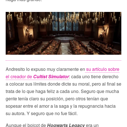
Andresito lo expuso muy claramente en
su artículo sobre
el creador de
Cultist Simulator
: cada uno tiene derecho
a colocar sus límites donde dicte su moral, pero al final se
trata de lo que haga feliz a cada uno. Seguro que mucha
gente tenía claro su posición, pero otros tenían que
sopesar entre el amor a la saga y la repugnancia hacia
su autora. Y seguro que no fue fácil.
Aunque el boicot de
Hogwarts Legacy
era un