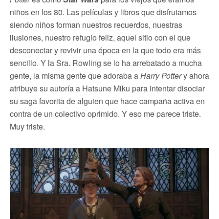
niños en los 80. Las películas y libros que disfrutamos
siendo niños forman nuestros recuerdos, nuestras
ilusiones, nuestro refugio feliz, aquel sitio con el que
desconectar y revivir una época en la que todo era más
sencillo. Y la Sra. Rowling se lo ha arrebatado a mucha
gente, la misma gente que adoraba a
Harry Potter
y ahora
atribuye su autoría a Hatsune Miku para intentar disociar
su saga favorita de alguien que hace campaña activa en
contra de un colectivo oprimido. Y eso me parece triste.
Muy triste.