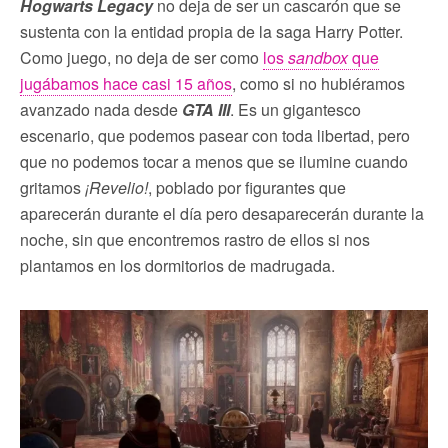
Hogwarts Legacy
no deja de ser un cascarón que se
sustenta con la entidad propia de la saga Harry Potter.
Como juego, no deja de ser como
los
sandbox
que
jugábamos hace casi 15 años
, como si no hubiéramos
avanzado nada desde
GTA III
. Es un gigantesco
escenario, que podemos pasear con toda libertad, pero
que no podemos tocar a menos que se ilumine cuando
gritamos
¡Revelio!
, poblado por figurantes que
aparecerán durante el día pero desaparecerán durante la
noche, sin que encontremos rastro de ellos si nos
plantamos en los dormitorios de madrugada.