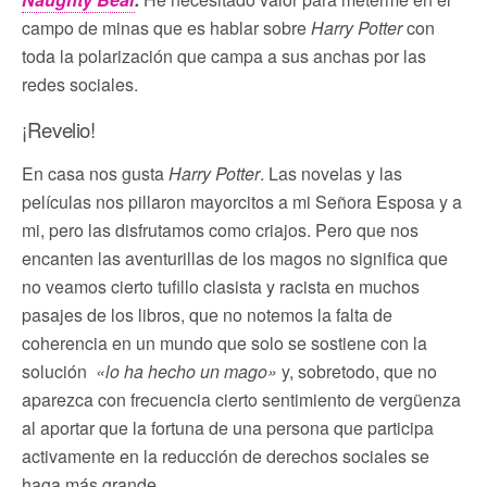
campo de minas que es hablar sobre
Harry Potter
con
toda la polarización que campa a sus anchas por las
redes sociales.
¡Revelio!
En casa nos gusta
Harry Potter
. Las novelas y las
películas nos pillaron mayorcitos a mi Señora Esposa y a
mi, pero las disfrutamos como criajos. Pero que nos
encanten las aventurillas de los magos no significa que
no veamos cierto tufillo clasista y racista en muchos
pasajes de los libros, que no notemos la falta de
coherencia en un mundo que solo se sostiene con la
solución
«lo ha hecho un mago»
y, sobretodo, que no
aparezca con frecuencia cierto sentimiento de vergüenza
al aportar que la fortuna de una persona que participa
activamente en la reducción de derechos sociales se
haga más grande.