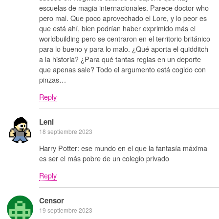
escuelas de magia internacionales. Parece doctor who
pero mal. Que poco aprovechado el Lore, y lo peor es
que está ahí, bien podrían haber exprimido más el
worldbuilding pero se centraron en el territorio británico
para lo bueno y para lo malo. ¿Qué aporta el quidditch
a la historia? ¿Para qué tantas reglas en un deporte
que apenas sale? Todo el argumento está cogido con
pinzas…
Reply
Leni
18 septiembre 2023
Harry Potter: ese mundo en el que la fantasía máxima
es ser el más pobre de un colegio privado
Reply
Censor
19 septiembre 2023