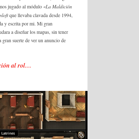
emos jugado al módulo
«La Maldición
loft
que llevaba clavada desde 1994,
a y escrita por mi. Mi gran
ara a diseñar los mapas, sin tener
a gran suerte de ver un anuncio de
ición al rol…