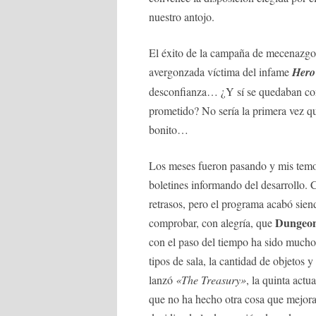
nuestro antojo.
El éxito de la campaña de mecenazgo 
avergonzada víctima del infame
Hero
desconfianza… ¿Y sí se quedaban con l
prometido? No sería la primera vez q
bonito…
Los meses fueron pasando y mis temor
boletines informando del desarrollo.
retrasos, pero el programa acabó sie
Dungeon
comprobar, con alegría, que
con el paso del tiempo ha sido mucho
tipos de sala, la cantidad de objetos
lanzó
«The Treasury»
, la quinta act
que no ha hecho otra cosa que mejora