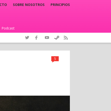
CTO
SOBRE NOSOTROS
PRINCIPIOS
Podcast
|
5