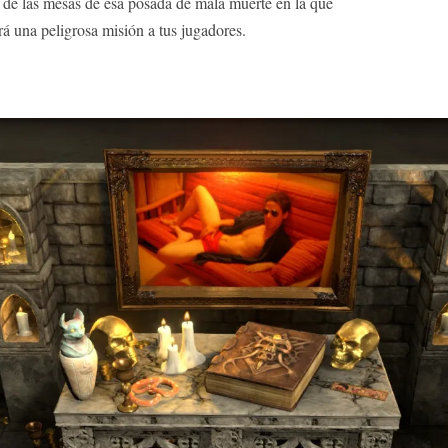
 de las mesas de esa posada de mala muerte en la que
á una peligrosa misión a tus jugadores.