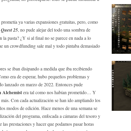
prometía ya varias expansiones gratuitas, pero, como
 Quest 25
, no pude alejar del todo una sombra de
a pasta? ¿Y si al final no se parece en nada a lo
ue un crowdfunding sale mal y todo pintaba demasiado
es se iban disipando a medida que iba recibiendo
 Como era de esperar, hubo pequeños problemas y
ndo lanzado en marzo de 2022. Entonces pude
 Alchemist
era tal como nos habían prometido… Y
 más. Con cada actualización se han ido ampliando los
 y los modos de edición. Hace menos de una semana se
ualización del programa, enfocada a cámaras del tesoro y
r las prestaciones y hacer que podamos pasar horas