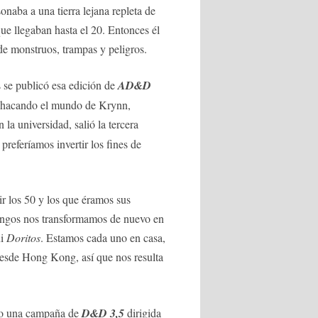
naba a una tierra lejana repleta de
ue llegaban hasta el 20. Entonces él
de monstruos, trampas y peligros.
 se publicó esa edición de
AD&D
chacando el mundo de Krynn,
n la universidad, salió la tercera
preferíamos invertir los fines de
r los 50 y los que éramos sus
ingos nos transformamos de nuevo en
ni
Doritos
. Estamos cada uno en casa,
esde Hong Kong, así que nos resulta
do una campaña de
D&D 3,5
dirigida