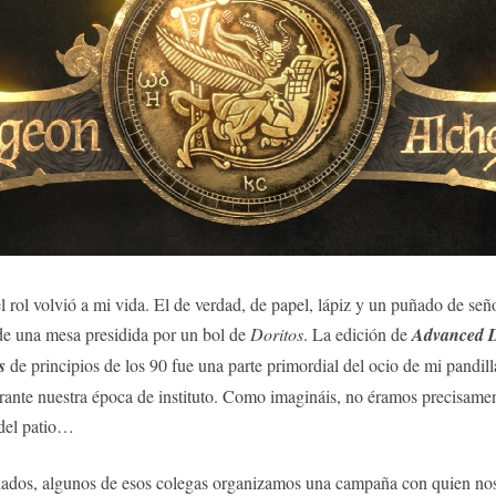
l rol volvió a mi vida. El de verdad, de papel, lápiz y un puñado de señ
de una mesa presidida por un bol de
Doritos
. La edición de
Advanced 
s
de principios de los 90 fue una parte primordial del ocio de mi pandill
rante nuestra época de instituto. Como imagináis, no éramos precisame
del patio…
ados, algunos de esos colegas organizamos una campaña con quien nos in