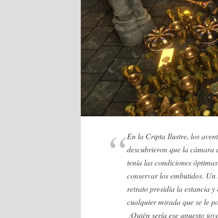
En la Cripta Ilustre, los aven
descubrieron que la cámara d
tenía las condiciones óptima
conservar los embutidos. Un 
retrato presidía la estancia y
cualquier mirada que se le 
¿Quién sería ese apuesto jov