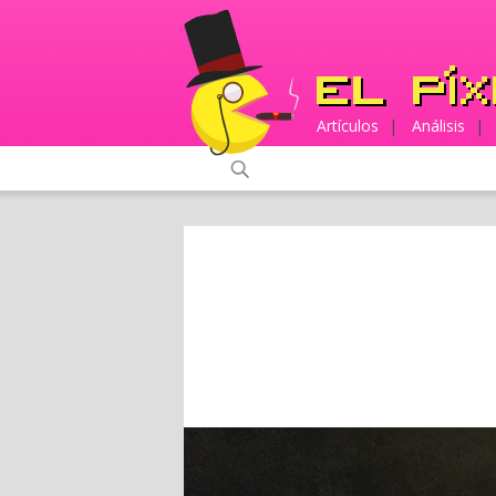
Artículos
|
Análisis
|