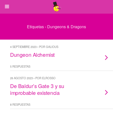
Etiquetas › Dungeons & Dragons
4 SEPTIEMBRE 2023 • POR GALIOUS
Dungeon Alchemist
5 RESPUESTAS
26 AGOSTO 2023 • POR ELROSSO
De Baldur’s Gate 3 y su
improbable existencia
8 RESPUESTAS