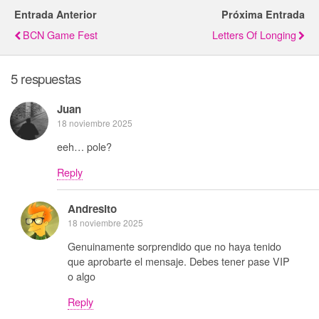
Entrada Anterior
Próxima Entrada
BCN Game Fest
Letters Of Longing
5 respuestas
Juan
18 noviembre 2025
eeh… pole?
Reply
Andresito
18 noviembre 2025
Genuinamente sorprendido que no haya tenido
que aprobarte el mensaje. Debes tener pase VIP
o algo
Reply