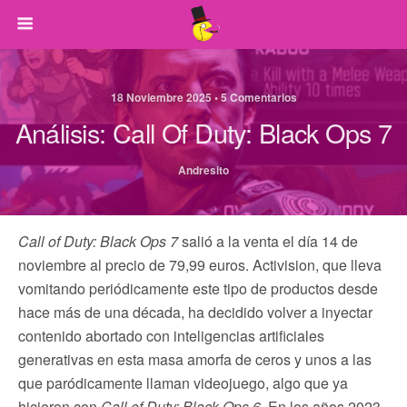
18 Noviembre 2025 • 5 Comentarios
Análisis: Call Of Duty: Black Ops 7
Andresito
Call of Duty: Black Ops 7
salió a la venta el día 14 de
noviembre al precio de 79,99 euros. Activision, que lleva
vomitando periódicamente este tipo de productos desde
hace más de una década, ha decidido volver a inyectar
contenido abortado con inteligencias artificiales
generativas en esta masa amorfa de ceros y unos a las
que paródicamente llaman videojuego, algo que ya
hicieron con
Call of Duty: Black Ops 6
. En los años 2023,