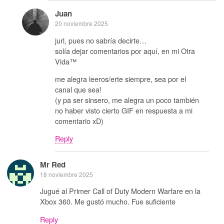
Juan
20 noviembre 2025
jurl, pues no sabría decirte…
solía dejar comentarios por aquí, en mi Otra
Vida™️
me alegra leeros/erte siempre, sea por el
canal que sea!
(y pa ser sinsero, me alegra un poco también
no haber visto cierto GIF en respuesta a mi
comentario xD)
Reply
Mr Red
18 noviembre 2025
Jugué al Primer Call of Duty Modern Warfare en la
Xbox 360. Me gustó mucho. Fue suficiente
Reply