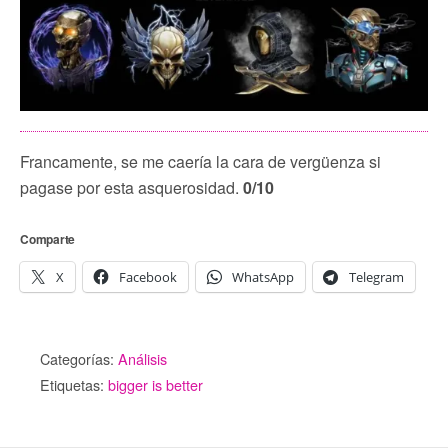
Francamente, se me caería la cara de vergüenza si
pagase por esta asquerosidad.
0/10
Comparte
X
Facebook
WhatsApp
Telegram
Categorías:
Análisis
Etiquetas:
bigger is better