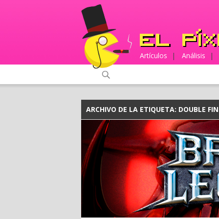
Artículos
|
Análisis
|
ARCHIVO DE LA ETIQUETA:
DOUBLE FIN