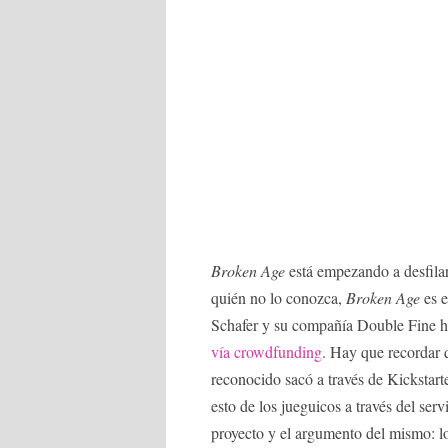
Broken Age
está empezando a desfilar 
quién no lo conozca,
Broken Age
es e
Schafer y su compañía Double Fine h
vía crowdfunding
. Hay que recordar 
reconocido sacó a través de Kickstarte
esto de los jueguicos a través del serv
proyecto y el argumento del mismo: lo