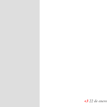
<3
22 de enero