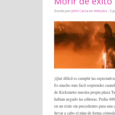
Morir de éxito
Escrito por
John Carca
en
Artículos
- 5 j
¡Qué difícil es cumplir las expectativ
Es mucho más fácil sorprender cuand
de Kickstarter nuestra propia plaza T
habían negado las editoras. Pedía 40
en un éxito sin precedentes para un
llevar a cabo el plan de forma cómoda