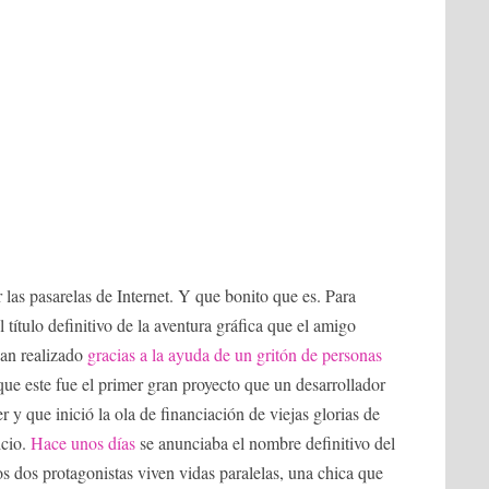
las pasarelas de Internet. Y que bonito que es. Para
l título definitivo de la aventura gráfica que el amigo
an realizado
gracias a la ayuda de un gritón de personas
que este fue el primer gran proyecto que un desarrollador
r y que inició la ola de financiación de viejas glorias de
icio.
Hace unos días
se anunciaba el nombre definitivo del
s dos protagonistas viven vidas paralelas, una chica que