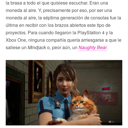
la brasa a todo el que quisiese escuchar. Eran una
moneda al aire. Y, precisamente por eso, por ser una
moneda al aire, la séptima generación de consolas fue la
última en recibir con los brazos abiertos este tipo de
proyectos. Para cuando llegaron la PlayStation 4 y la
Xbox One, ninguna compañía quería arriesgarse a que le
saliese un
Mindjack
o, peor aún, un
Naughty Bear
.