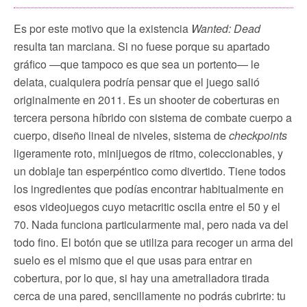
Es por este motivo que la existencia
Wanted: Dead
resulta tan marciana. Si no fuese porque su apartado
gráfico —que tampoco es que sea un portento— le
delata, cualquiera podría pensar que el juego salió
originalmente en 2011. Es un shooter de coberturas en
tercera persona híbrido con sistema de combate cuerpo a
cuerpo, diseño lineal de niveles, sistema de
checkpoints
ligeramente roto, minijuegos de ritmo, coleccionables, y
un doblaje tan esperpéntico como divertido. Tiene todos
los ingredientes que podías encontrar habitualmente en
esos videojuegos cuyo metacritic oscila entre el 50 y el
70. Nada funciona particularmente mal, pero nada va del
todo fino. El botón que se utiliza para recoger un arma del
suelo es el mismo que el que usas para entrar en
cobertura, por lo que, si hay una ametralladora tirada
cerca de una pared, sencillamente no podrás cubrirte: tu