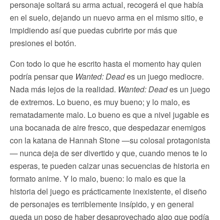
personaje soltará su arma actual, recogerá el que había
en el suelo, dejando un nuevo arma en el mismo sitio, e
impidiendo así que puedas cubrirte por más que
presiones el botón.
Con todo lo que he escrito hasta el momento hay quien
podría pensar que
Wanted: Dead
es un juego mediocre.
Nada más lejos de la realidad.
Wanted: Dead
es un juego
de extremos. Lo bueno, es muy bueno; y lo malo, es
rematadamente malo. Lo bueno es que a nivel jugable es
una bocanada de aire fresco, que despedazar enemigos
con la katana de Hannah Stone —su colosal protagonista
— nunca deja de ser divertido y que, cuando menos te lo
esperas, te pueden calzar unas secuencias de historia en
formato anime. Y lo malo, bueno: lo malo es que la
historia del juego es prácticamente inexistente, el diseño
de personajes es terriblemente insípido, y en general
queda un poso de haber desaprovechado algo que podía