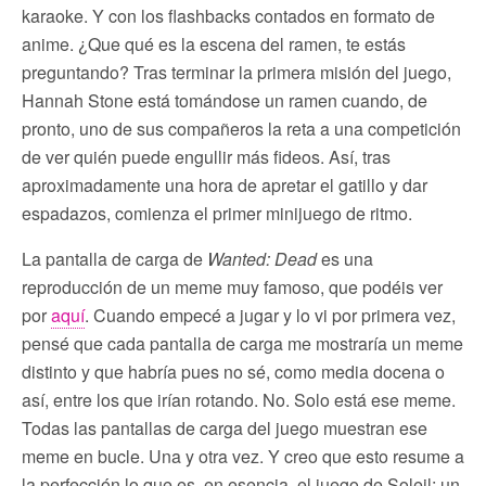
karaoke. Y con los flashbacks contados en formato de
anime. ¿Que qué es la escena del ramen, te estás
preguntando? Tras terminar la primera misión del juego,
Hannah Stone está tomándose un ramen cuando, de
pronto, uno de sus compañeros la reta a una competición
de ver quién puede engullir más fideos. Así, tras
aproximadamente una hora de apretar el gatillo y dar
espadazos, comienza el primer minijuego de ritmo.
La pantalla de carga de
Wanted: Dead
es una
reproducción de un meme muy famoso, que podéis ver
por
aquí
. Cuando empecé a jugar y lo vi por primera vez,
pensé que cada pantalla de carga me mostraría un meme
distinto y que habría pues no sé, como media docena o
así, entre los que irían rotando. No. Solo está ese meme.
Todas las pantallas de carga del juego muestran ese
meme en bucle. Una y otra vez. Y creo que esto resume a
la perfección lo que es, en esencia, el juego de Soleil: un