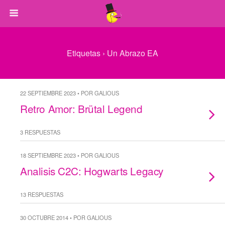
Etiquetas › Un Abrazo EA
22 SEPTIEMBRE 2023 • POR GALIOUS
Retro Amor: Brütal Legend
3 RESPUESTAS
18 SEPTIEMBRE 2023 • POR GALIOUS
Analisis C2C: Hogwarts Legacy
13 RESPUESTAS
30 OCTUBRE 2014 • POR GALIOUS