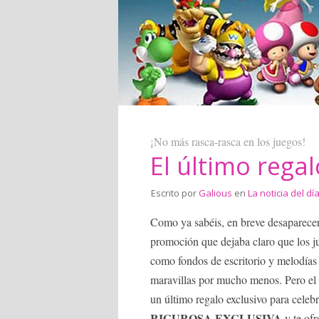
¡No más rasca-rasca en los juegos!
El último rega
Escrito por
Galious
en
La noticia del dí
Como ya sabéis, en breve desaparecerá
promoción que dejaba claro que los 
como fondos de escritorio y melodías
maravillas por mucho menos. Pero el
un último regalo exclusivo para celeb
RIGUROSA EXCLUSIVA
y te ofr