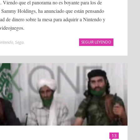
al. Viendo que el panorama no es boyante para los de
ga Sammy Holdings, ha anunciado que están pensando
ad de dinero sobre la mesa para adquirir a Nintendo y
videojuegos.
intendo
,
Sega
.
SEGUIR LEYENDO
13