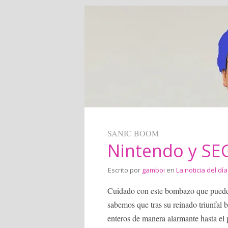
SANIC BOOM
Nintendo y SEG
Escrito por
gamboi
en
La noticia del día
Cuidado con este bombazo que puede d
sabemos que tras su reinado triunfal
enteros de manera alarmante hasta el 