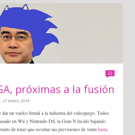
23
A, próximas a la fusión
- 27 enero, 2014
ar un vuelco brutal a la industria del videojuego. Todos
 basado en Wii y Nintendo DS, la Gran N ha ido bajando
punto de tener que recortar sus previsiones de venta
hasta