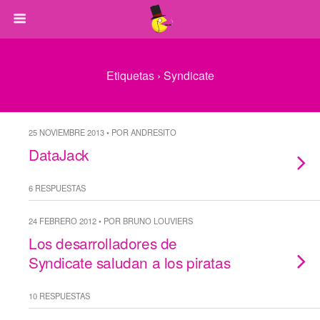
Etiquetas › Syndicate
25 NOVIEMBRE 2013 • POR ANDRESITO
DataJack
6 RESPUESTAS
24 FEBRERO 2012 • POR BRUNO LOUVIERS
Los desarrolladores de
Syndicate saludan a los piratas
10 RESPUESTAS