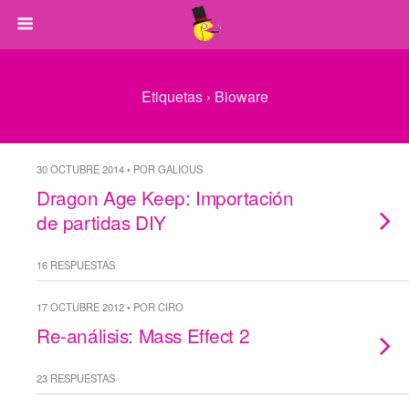
Etiquetas › Bioware
30 OCTUBRE 2014 • POR GALIOUS
Dragon Age Keep: Importación
de partidas DIY
16 RESPUESTAS
17 OCTUBRE 2012 • POR CIRO
Re-análisis: Mass Effect 2
23 RESPUESTAS