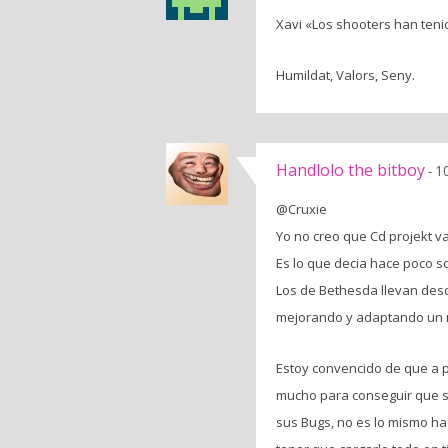
Xavi «Los shooters han teni
Humildat, Valors, Seny.
Handlolo the bitboy
1
-
@Cruxie
Yo no creo que Cd projekt v
Es lo que decia hace poco s
Los de Bethesda llevan desd
mejorando y adaptando un mo
Estoy convencido de que a pe
mucho para conseguir que su
sus Bugs, no es lo mismo ha