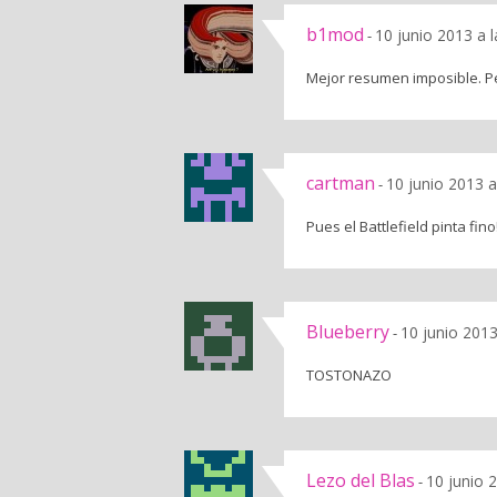
b1mod
10 junio 2013 a 
-
Mejor resumen imposible. Pe
cartman
10 junio 2013 a
-
Pues el Battlefield pinta fino!
Blueberry
10 junio 2013
-
TOSTONAZO
Lezo del Blas
10 junio 
-