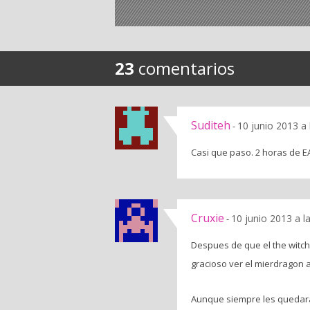
23
comentarios
Suditeh
10 junio 2013 a
-
Casi que paso. 2 horas de EA
Cruxie
10 junio 2013 a l
-
Despues de que el the witch
gracioso ver el mierdragon
Aunque siempre les quedara