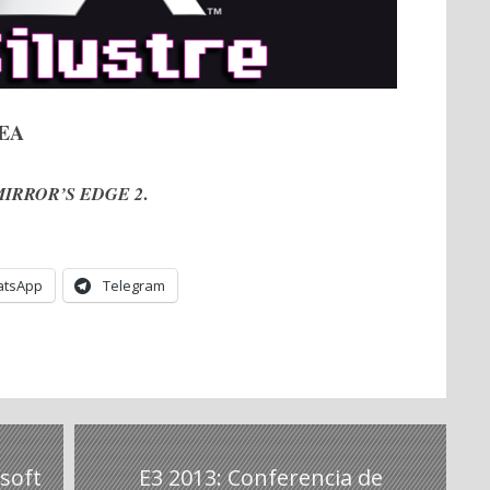
 EA
.
MIRROR’S EDGE 2
tsApp
Telegram
soft
E3 2013: Conferencia de