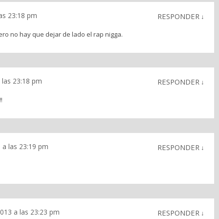
las 23:18 pm
RESPONDER
↓
ro no hay que dejar de lado el rap nigga.
 las 23:18 pm
RESPONDER
↓
!
 a las 23:19 pm
RESPONDER
↓
2013 a las 23:23 pm
RESPONDER
↓