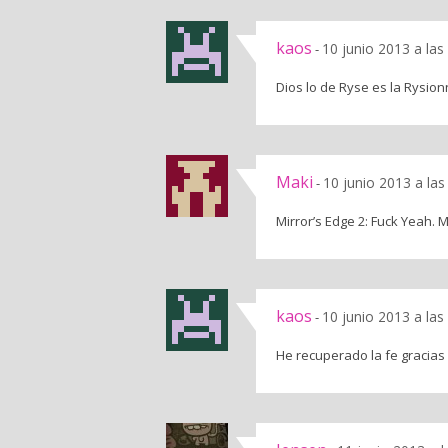
kaos
10 junio 2013 a la
-
Dios lo de Ryse es la Rysi
Maki
10 junio 2013 a la
-
Mirror’s Edge 2: Fuck Yeah. 
kaos
10 junio 2013 a la
-
He recuperado la fe gracias