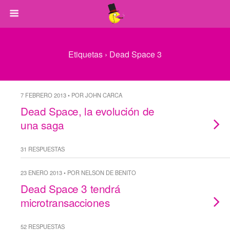
Etiquetas › Dead Space 3
7 FEBRERO 2013 • POR JOHN CARCA
Dead Space, la evolución de
una saga
31 RESPUESTAS
23 ENERO 2013 • POR NELSON DE BENITO
Dead Space 3 tendrá
microtransacciones
52 RESPUESTAS