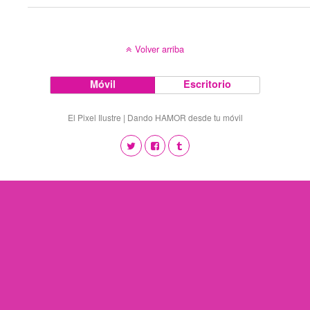
Volver arriba
Móvil
Escritorio
El Pixel Ilustre | Dando HAMOR desde tu móvil