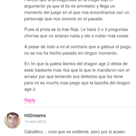
argumento ya que el tio es amnesico y llega un
momento del juego en el que nos encontramos con un
personaje que nos conocio en el pasado.
Pues al prota se la trae floja. Le hace 2 o 3 preguntas
chorras que no aclaran nada y ala a matar mas cosas.
A pesar de todo a mi al contrario que a galious el juego
no se me ha hecho pesado en ningun momento.
En fin que la paleta iberica del dragon age 2 debia de
estar bastante mas rica que la que le mandaron con el
amalur por que teniendo sus defectos que los tiene
para mi es mucho mas juego que la bazofia del dragon
age 2.
Reply
HtDreams
19 abril 2012
Caballero… creo que es evidente, pero por si acaso: