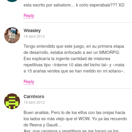
esta escrito por salvatore… k coño esperabais??? XD
Reply
Weasley
19 abril 2012
Tengo entendido que este juego, en su primera etapa
de desarrollo, estaba enfocado a ser un MMORPG.
Eso explicaría la ingente cantidad de misiones
repetitivas tipo «tráeme 10 alas del bicho tal» y «mata
a 15 arañas verdes que se han metido en mi sótano».
Reply
Carnivoro
19 abril 2012
Buen analisis. Pero lo de los elfos con las orejas hacia
los lados es más viejo que el WOW. Yo ya las recuerdo
de Reena y Gaudi…
Ays, que cansinos y repetitivos se me hacen ya los