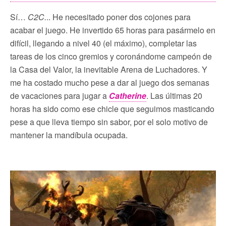
Sí…
C2C.
.. He necesitado poner dos cojones para
acabar el juego. He invertido 65 horas para pasármelo en
difícil, llegando a nivel 40 (el máximo), completar las
tareas de los cinco gremios y coronándome campeón de
la Casa del Valor, la inevitable Arena de Luchadores. Y
me ha costado mucho pese a dar al juego dos semanas
de vacaciones para jugar a
Catherine
. Las últimas 20
horas ha sido como ese chicle que seguimos masticando
pese a que lleva tiempo sin sabor, por el solo motivo de
mantener la mandíbula ocupada.