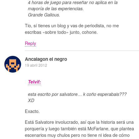
4 horas de juego para reseñar no aplica en la
mayoría de las experiencias.
Grande Galious.
Tio, sí tienes un blog y vas de periodista, no me
escribas «sobre todo» junto, cohone.
Reply
Ancalagon el negro
19 abril 2012
Telvif:
esta escrito por salvatore… k coño esperabais???
XD
Exacto.
Está Salvatore involucrado, así que la historia será una
porquería y luego también está McFarlane, que plantea
escenarios muy chulos pero no tiene ni idea de cómo