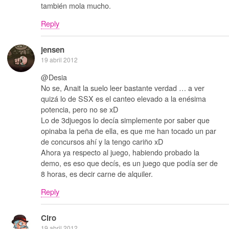
también mola mucho.
Reply
jensen
19 abril 2012
@Desia
No se, Anait la suelo leer bastante verdad … a ver
quizá lo de SSX es el canteo elevado a la enésima
potencia, pero no se xD
Lo de 3djuegos lo decía simplemente por saber que
opinaba la peña de ella, es que me han tocado un par
de concursos ahí y la tengo cariño xD
Ahora ya respecto al juego, habiendo probado la
demo, es eso que decís, es un juego que podía ser de
8 horas, es decir carne de alquiler.
Reply
Ciro
19 abril 2012