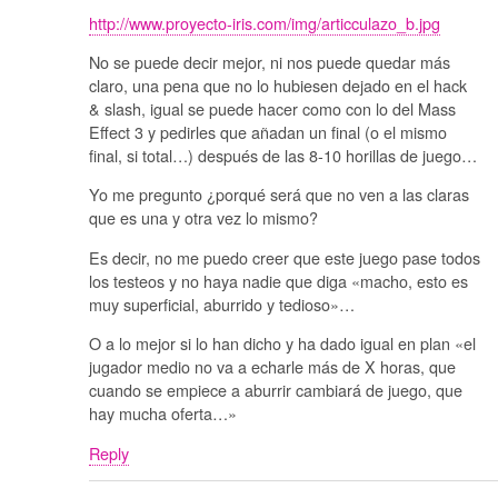
http://www.proyecto-iris.com/img/articculazo_b.jpg
No se puede decir mejor, ni nos puede quedar más
claro, una pena que no lo hubiesen dejado en el hack
& slash, igual se puede hacer como con lo del Mass
Effect 3 y pedirles que añadan un final (o el mismo
final, si total…) después de las 8-10 horillas de juego…
Yo me pregunto ¿porqué será que no ven a las claras
que es una y otra vez lo mismo?
Es decir, no me puedo creer que este juego pase todos
los testeos y no haya nadie que diga «macho, esto es
muy superficial, aburrido y tedioso»…
O a lo mejor si lo han dicho y ha dado igual en plan «el
jugador medio no va a echarle más de X horas, que
cuando se empiece a aburrir cambiará de juego, que
hay mucha oferta…»
Reply