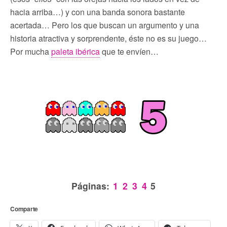
hacia arriba…) y con una banda sonora bastante
acertada… Pero los que buscan un argumento y una
historia atractiva y sorprendente, éste no es su juego…
Por mucha
paleta ibérica
que te envíen…
Páginas:
1
2
3
4
5
Comparte