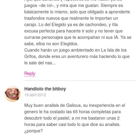
juegos «de rol», y mira que me gustan. Siempre es
básicamente lo mismo, solo que obligado a aprenderte
trasfondos nuevos que realmente te importan un
carajo. Lo del Elegido ya es de cachondeo, y ñla
excusa perfecta para hacerte ir solo y no tener que
currarse personajes que te acompañan ni sus IA. Ya se
sabe, ellos no son Elegidos.
Cuando harán un juego ambientado en La Isla de los
Grifos, donde eres un aventurero más haciendo lo que
le sale del nas…
Reply
Handlolo the bitboy
19 abril 2012
Muy buen analisis de Galious, su inexperiencia en el
genero le ha costado las 65 horas completas para
descubrir todo el pastel, a mi me bastaron unas 2
horas para saber casi todo lo que dice su analisis.
¿porque?