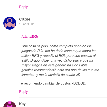
Reply
Cruxie
19 abril 2012
Iván JMG:
Una cosa os pido, como completo noob de los
juegos de ROL me he dado cuenta que adoro los
action-RPG y repudio el ROL puro con pausas al
estilo Dragon Age, una vez dicho esto y que mi
mayor alegría en este género ha sido Fable,
¿cuales recomendáis?, este era uno de los que me
llamaban y me lo acabáis de chafar xD
Te recomiendo cambiar de gustos xDDDDD.
Reply
Kay