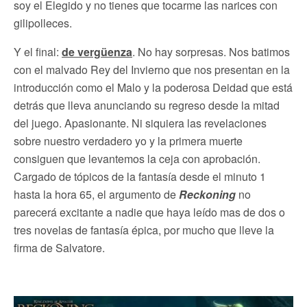
soy el Elegido y no tienes que tocarme las narices con
gilipolleces.
Y el final:
de vergüenza
. No hay sorpresas. Nos batimos
con el malvado Rey del Invierno que nos presentan en la
introducción como el Malo y la poderosa Deidad que está
detrás que lleva anunciando su regreso desde la mitad
del juego. Apasionante. Ni siquiera las revelaciones
sobre nuestro verdadero yo y la primera muerte
consiguen que levantemos la ceja con aprobación.
Cargado de tópicos de la fantasía desde el minuto 1
hasta la hora 65, el argumento de
Reckoning
no
parecerá excitante a nadie que haya leído mas de dos o
tres novelas de fantasía épica, por mucho que lleve la
firma de Salvatore.