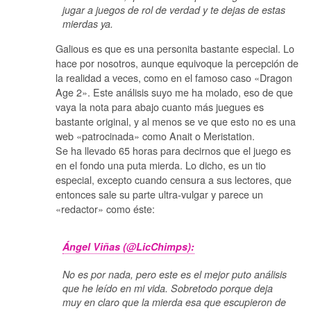
jugar a juegos de rol de verdad y te dejas de estas
mierdas ya.
Galious es que es una personita bastante especial. Lo
hace por nosotros, aunque equivoque la percepción de
la realidad a veces, como en el famoso caso «Dragon
Age 2». Este análisis suyo me ha molado, eso de que
vaya la nota para abajo cuanto más juegues es
bastante original, y al menos se ve que esto no es una
web «patrocinada» como Anait o Meristation.
Se ha llevado 65 horas para decirnos que el juego es
en el fondo una puta mierda. Lo dicho, es un tio
especial, excepto cuando censura a sus lectores, que
entonces sale su parte ultra-vulgar y parece un
«redactor» como éste:
Ángel Viñas (@LicChimps):
No es por nada, pero este es el mejor puto análisis
que he leído en mi vida. Sobretodo porque deja
muy en claro que la mierda esa que escupieron de