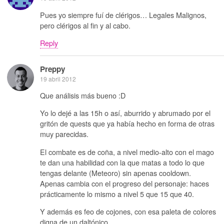
Pues yo siempre fuí de clérigos… Legales Malignos,
pero clérigos al fin y al cabo.
Reply
Preppy
19 abril 2012
Que análisis más bueno :D
Yo lo dejé a las 15h o así, aburrido y abrumado por el
gritón de quests que ya había hecho en forma de otras
muy parecidas.
El combate es de coña, a nivel medio-alto con el mago
te dan una habilidad con la que matas a todo lo que
tengas delante (Meteoro) sin apenas cooldown.
Apenas cambia con el progreso del personaje: haces
prácticamente lo mismo a nivel 5 que 15 que 40.
Y además es feo de cojones, con esa paleta de colores
digna de un daltónico.