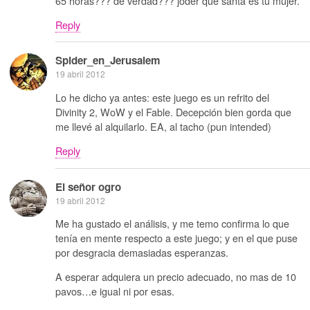
65 horas??? de verdad??? joder qué santa es tu mujer.
Reply
Spider_en_Jerusalem
19 abril 2012
Lo he dicho ya antes: este juego es un refrito del
Divinity 2, WoW y el Fable. Decepción bien gorda que
me llevé al alquilarlo. EA, al tacho (pun intended)
Reply
El señor ogro
19 abril 2012
Me ha gustado el análisis, y me temo confirma lo que
tenía en mente respecto a este juego; y en el que puse
por desgracia demasiadas esperanzas.
A esperar adquiera un precio adecuado, no mas de 10
pavos…e igual ni por esas.