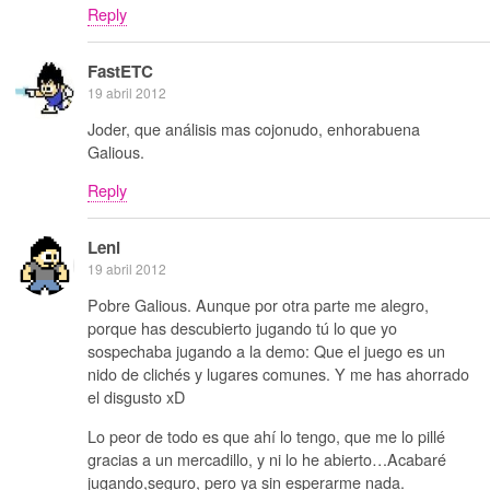
Reply
FastETC
19 abril 2012
Joder, que análisis mas cojonudo, enhorabuena
Galious.
Reply
Leni
19 abril 2012
Pobre Galious. Aunque por otra parte me alegro,
porque has descubierto jugando tú lo que yo
sospechaba jugando a la demo: Que el juego es un
nido de clichés y lugares comunes. Y me has ahorrado
el disgusto xD
Lo peor de todo es que ahí lo tengo, que me lo pillé
gracias a un mercadillo, y ni lo he abierto…Acabaré
jugando,seguro, pero ya sin esperarme nada.