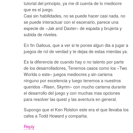
tutorial del principio, ya me di cuenta de lo mediocre
que es el juego.
Casi sin habilidades, no se puede hacer casi nada, no
se puede interactuar con el escenario, parece una
especie de «Jak and Daxter» de espada y brujeria y
subida de niveles.
En fin Galious, que a ver si te pones algun dia a jugar a
juegos de rol de verdad y te dejas de estas mierdas ya.
Es la diferencia de cuando hay o no talento por parte
de los desarrolladores, Tenemos casos como los «Two
Worlds o este» juegos mediocres y sin carisma
ninguno por excelencia y luego tenemos a nuestros
queridos «Risen, Skyrim» con mucho carisma durante
el desarrollo del juego y con muchas mas opciones
para resolver las quest y las aventura en general.
Supongo que el Ken Rolston este era el que llevaba los
cafes a Todd Howard y compañia.
Reply