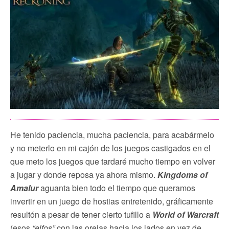
He tenido paciencia, mucha paciencia, para acabármelo
y no meterlo en mi cajón de los juegos castigados en el
que meto los juegos que tardaré mucho tiempo en volver
a jugar y donde reposa ya ahora mismo.
Kingdoms of
Amalur
aguanta bien todo el tiempo que queramos
invertir en un juego de hostias entretenido, gráficamente
resultón a pesar de tener cierto tufillo a
World of Warcraft
(esos
“elfos”
con las orejas hacia los lados en vez de