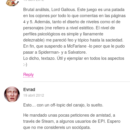
Brutal análisis, Lord Galious. Este juego es una patada
en los cojones por todo lo que comentas en las páginas
4 y 5. Además, tanto el diseño de niveles como el de
personajes (me refiero a nivel estético. El nivel de
perfiles psicológicos es simple y llanamente
deleznable) me pareció feo y tópico hasta la saciedad.
En fin, que suspendo a McFarlane -lo peor que le pudo
pasar a Spiderman- y a Salvatore.
Lo dicho, textazo. Útil y ejemplar en todos los aspectos
:-)
Reply
Evrad
19 abril 2012
Esto… con un off-topic del carajo, lo suelto.
He mandado unas pocas peticiones de amistad, a
través de Steam, a algunos usuarios de EPI. Espero
que no me considereis un sociópata.