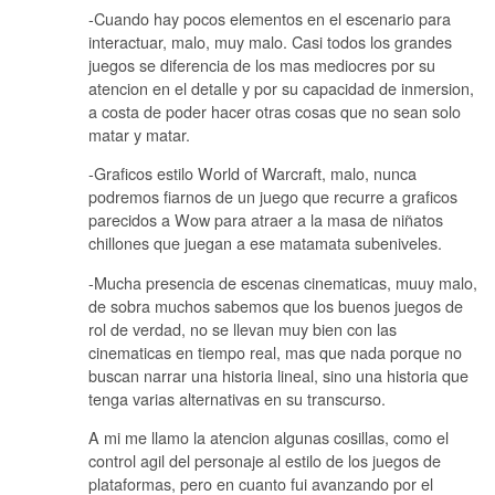
-Cuando hay pocos elementos en el escenario para
interactuar, malo, muy malo. Casi todos los grandes
juegos se diferencia de los mas mediocres por su
atencion en el detalle y por su capacidad de inmersion,
a costa de poder hacer otras cosas que no sean solo
matar y matar.
-Graficos estilo World of Warcraft, malo, nunca
podremos fiarnos de un juego que recurre a graficos
parecidos a Wow para atraer a la masa de niñatos
chillones que juegan a ese matamata subeniveles.
-Mucha presencia de escenas cinematicas, muuy malo,
de sobra muchos sabemos que los buenos juegos de
rol de verdad, no se llevan muy bien con las
cinematicas en tiempo real, mas que nada porque no
buscan narrar una historia lineal, sino una historia que
tenga varias alternativas en su transcurso.
A mi me llamo la atencion algunas cosillas, como el
control agil del personaje al estilo de los juegos de
plataformas, pero en cuanto fui avanzando por el