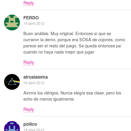
Reply
FERDO
19 abril 2012
Buen análisis. Muy original. Entonces sí que se
curraron la demo, porque era SOSA de cojones, como
parece ser el resto del juego. Se queda entonces pa’
cuando no haya nada mejor que jugar
Reply
afrosistema
19 abril 2012
Ainnns los clérigos. Nunca elegía esa clase, pero los
echo de menos igualmente.
Reply
pollico
19 abril 2012