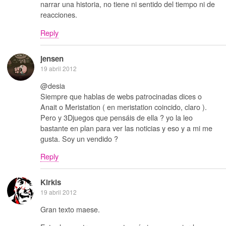
narrar una historia, no tiene ni sentido del tiempo ni de
reacciones.
Reply
jensen
19 abril 2012
@desia
Siempre que hablas de webs patrocinadas dices o
Anait o Meristation ( en meristation coincido, claro ).
Pero y 3Djuegos que pensáis de ella ? yo la leo
bastante en plan para ver las noticias y eso y a mi me
gusta. Soy un vendido ?
Reply
Kirkis
19 abril 2012
Gran texto maese.