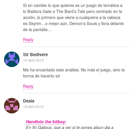
Si en cambio lo que quieres es un juego de temática a
lo Baldurs Gate o The Bard’s Tale pero centrado en la
acción, lo primero que viene a cualquiera a la cabeza
es Skyrim…o mejor aún, Demon’s Souls y llora delante
de la pantalla…
Reply
Sir Bedivere
19 abril 2012
Me ha encantado este análisis. No más el juego, sino la
forma de hacerlo xd
Reply
Desia
19 abril 2012
Handlolo the bitboy:
En fin Galious, que a ver si te pones algun dia a