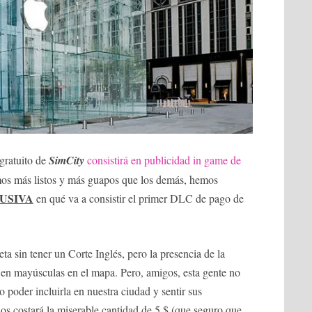
gratuito de
SimCity
consistirá en publicidad in game de
omos más listos y más guapos que los demás, hemos
USIVA
en qué va a consistir el primer DLC de pago de
ta sin tener un Corte Inglés, pero la presencia de la
 en mayúsculas en el mapa. Pero, amigos, esta gente no
lo poder incluirla en nuestra ciudad y sentir sus
nos costará la miserable cantidad de 5 $ (que seguro que