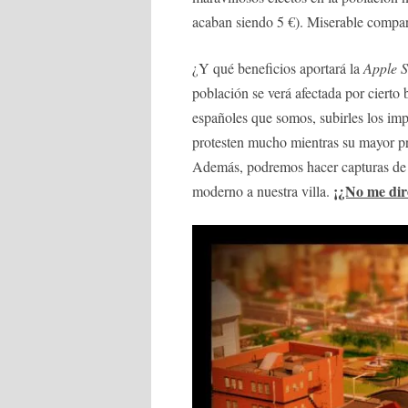
acaban siendo 5 €). Miserable compar
¿Y qué beneficios aportará la
Apple S
población se verá afectada por cierto
españoles que somos, subirles los impu
protesten mucho mientras su mayor pr
Además, podremos hacer capturas de p
¡¿No me diré
moderno a nuestra villa.