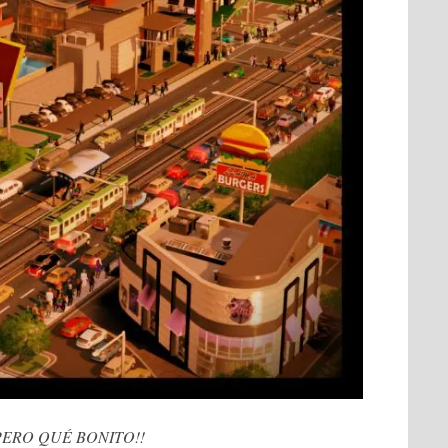
PERO QUÉ BONITO!!