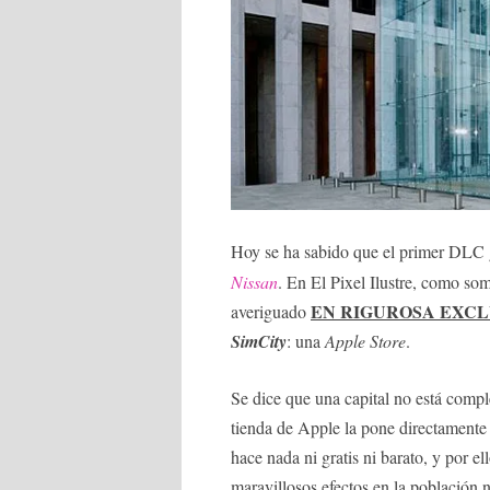
Hoy se ha sabido que el primer DLC 
Nissan
. En El Pixel Ilustre, como s
EN RIGUROSA EXCL
averiguado
SimCity
: una
Apple Store
.
Se dice que una capital no está comple
tienda de Apple la pone directamente
hace nada ni gratis ni barato, y por el
maravillosos efectos en la población 