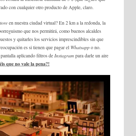
ado con cualquier otro producto de Apple, claro.
tore
en nuestra ciudad virtual? En 2 km a la redonda, la
 borreguismo que nos permitirá, como buenos alcaldes
estos y quitarles los servicios imprescindibles sin que
eocupación es si tienen que pagar el
Whatsapp
o no.
antalla aplicando filtros de
Instagram
para darle un aire
is que no vale la pena?!