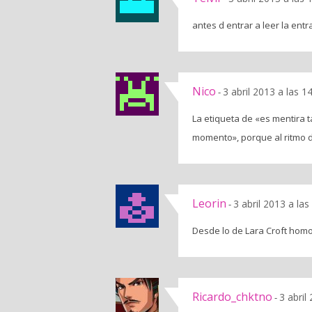
antes d entrar a leer la en
Nico
3 abril 2013 a las 
-
La etiqueta de «es mentira
momento», porque al ritmo
Leorin
3 abril 2013 a la
-
Desde lo de Lara Croft homo
Ricardo_chktno
3 abril
-