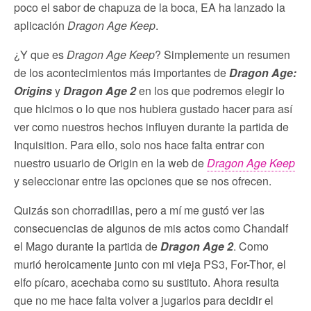
poco el sabor de chapuza de la boca, EA ha lanzado la
aplicación
Dragon Age Keep
.
¿Y que es
Dragon Age Keep
? Simplemente un resumen
de los acontecimientos más importantes de
Dragon Age:
Origins
y
Dragon Age 2
en los que podremos elegir lo
que hicimos o lo que nos hubiera gustado hacer para así
ver como nuestros hechos influyen durante la partida de
Inquisition. Para ello, solo nos hace falta entrar con
nuestro usuario de Origin en la web de
Dragon Age Keep
y seleccionar entre las opciones que se nos ofrecen.
Quizás son chorradillas, pero a mí me gustó ver las
consecuencias de algunos de mis actos como Chandalf
el Mago durante la partida de
Dragon Age 2
. Como
murió heroicamente junto con mi vieja PS3, For-Thor, el
elfo pícaro, acechaba como su sustituto. Ahora resulta
que no me hace falta volver a jugarlos para decidir el