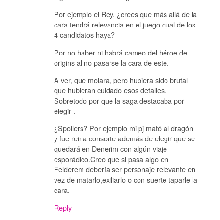
Por ejemplo el Rey, ¿crees que más allá de la
cara tendrá relevancia en el juego cual de los
4 candidatos haya?
Por no haber ni habrá cameo del héroe de
origins al no pasarse la cara de este.
A ver, que molara, pero hubiera sido brutal
que hubieran cuidado esos detalles.
Sobretodo por que la saga destacaba por
elegir .
¿Spoilers? Por ejemplo mi pj mató al dragón
y fue reina consorte además de elegir que se
quedará en Denerim con algún viaje
esporádico.Creo que si pasa algo en
Felderem debería ser personaje relevante en
vez de matarlo,exiliarlo o con suerte taparle la
cara.
Reply