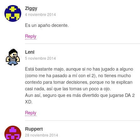
Ziggy
4 noviembre 2014
Es un apaño decente.
Reply
Leni
5 noviembre 2014
Está bastante majo, aunque si no has jugado a alguno
(como me ha pasado a mí con el 2), no tienes mucho
contexto para tomar decisiones, porque no te explican
casi nada, así que las tomas un poco a ojo.
Aun así, seguro que es más divertido que jugarse DA 2
XD.
Reply
Ruppert
28 noviembre 2014