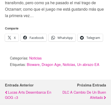
transfondo, pero como ya he pasado el mal trago de
Orzamarr, como que el juego me está gustando más que
la primera vez…
Comparte
X
Facebook
WhatsApp
Telegram
Categorías:
Noticias
Etiquetas:
Bioware
,
Dragon Age
,
Noticias
,
Un abrazo EA
Entrada Anterior
Próxima Entrada
Lucas Arts Desembarca En
DLC A Cambio De Un Buen
GOG <3
Afeitado