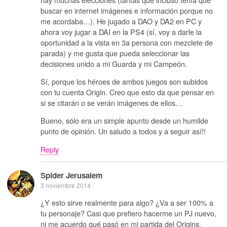
buscar en internet imágenes e información porque no
me acordaba…). He jugado a DAO y DA2 en PC y
ahora voy jugar a DAI en la PS4 (sí, voy a darle la
oportunidad a la vista en 3a persona con mezclete de
parada) y me gusta que pueda seleccionar las
decisiones unido a mi Guarda y mi Campeón.
Sí, porque los héroes de ambos juegos son subidos
con tu cuenta Origin. Creo que esto da que pensar en
si se citarán o se verán imágenes de ellos…
Bueno, sólo era un simple apunto desde un humilde
punto de opinión. Un saludo a todos y a seguir así!!
Reply
Spider Jerusalem
3 noviembre 2014
¿Y esto sirve realmente para algo? ¿Va a ser 100% a
tu personaje? Casi que prefiero hacerme un PJ nuevo,
ni me acuerdo qué pasó en mi partida del Origins.