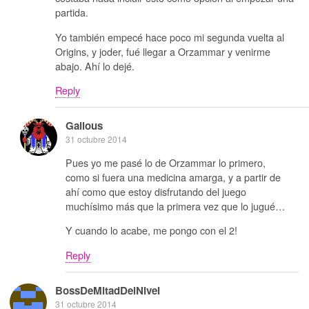
partida.
Yo también empecé hace poco mi segunda vuelta al
Origins, y joder, fué llegar a Orzammar y venirme
abajo. Ahí lo dejé.
Reply
Galious
31 octubre 2014
Pues yo me pasé lo de Orzammar lo primero,
como si fuera una medicina amarga, y a partir de
ahí como que estoy disfrutando del juego
muchísimo más que la primera vez que lo jugué…
Y cuando lo acabe, me pongo con el 2!
Reply
BossDeMitadDelNivel
31 octubre 2014