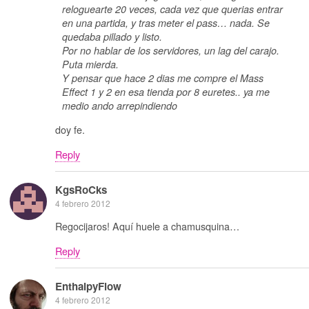
reloguearte 20 veces, cada vez que querias entrar
en una partida, y tras meter el pass… nada. Se
quedaba pillado y listo.
Por no hablar de los servidores, un lag del carajo.
Puta mierda.
Y pensar que hace 2 dias me compre el Mass
Effect 1 y 2 en esa tienda por 8 euretes.. ya me
medio ando arrepindiendo
doy fe.
Reply
KgsRoCks
4 febrero 2012
Regocijaros! Aquí huele a chamusquina…
Reply
EnthalpyFlow
4 febrero 2012