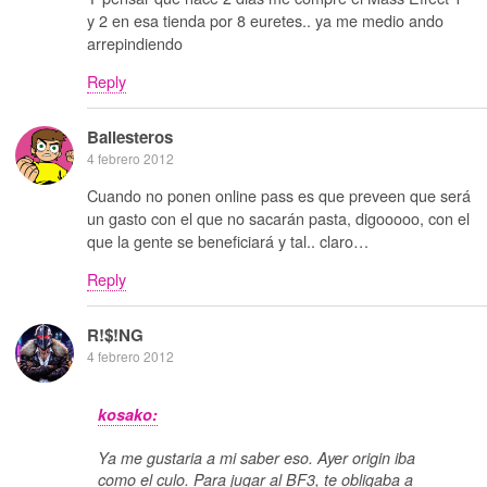
y 2 en esa tienda por 8 euretes.. ya me medio ando
arrepindiendo
Reply
Ballesteros
4 febrero 2012
Cuando no ponen online pass es que preveen que será
un gasto con el que no sacarán pasta, digooooo, con el
que la gente se beneficiará y tal.. claro…
Reply
R!$!NG
4 febrero 2012
kosako:
Ya me gustaria a mi saber eso. Ayer origin iba
como el culo. Para jugar al BF3, te obligaba a