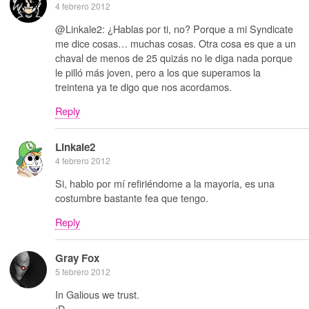
4 febrero 2012
@Linkale2: ¿Hablas por ti, no? Porque a mi Syndicate
me dice cosas… muchas cosas. Otra cosa es que a un
chaval de menos de 25 quizás no le diga nada porque
le pilló más joven, pero a los que superamos la
treintena ya te digo que nos acordamos.
Reply
Linkale2
4 febrero 2012
Si, hablo por mí refiriéndome a la mayoria, es una
costumbre bastante fea que tengo.
Reply
Gray Fox
5 febrero 2012
In Galious we trust.
:D