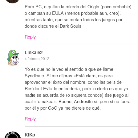
Para PC, o quitan la mierda del Origin (poco probable)
o cambian su EULA (menos probable aun, creo),
mientras tanto, que se metan todos los juegos por
donde discurre el Dark Souls
Reply
Linkale2
4 febrero 2012
Yo es que no le veo el sentido a que se llame
Syndicate. Si me dijeras «Está claro, es para
aprovechar el éxito del nombre, como las pelis de
Resident Evil» lo entendería, pero lo cierto es que ya
nadie se acuerda de (o siquiera conoce) ése juego al
cual «remakea». Bueno, Andresito sí, pero si no fuera
por él y por GoG ya me diereis de qué.
Reply
KiKo