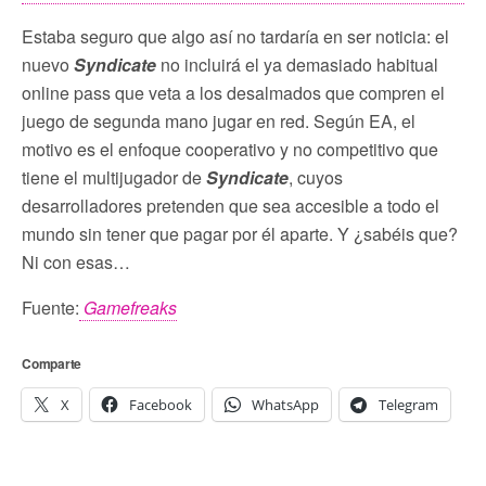
Estaba seguro que algo así no tardaría en ser noticia: el
nuevo
Syndicate
no incluirá el ya demasiado habitual
online pass que veta a los desalmados que compren el
juego de segunda mano jugar en red. Según EA, el
motivo es el enfoque cooperativo y no competitivo que
tiene el multijugador de
Syndicate
, cuyos
desarrolladores pretenden que sea accesible a todo el
mundo sin tener que pagar por él aparte. Y ¿sabéis que?
Ni con esas…
Fuente:
Gamefreaks
Comparte
X
Facebook
WhatsApp
Telegram