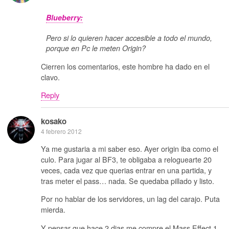
Blueberry:
Pero si lo quieren hacer accesible a todo el mundo,
porque en Pc le meten Origin?
Cierren los comentarios, este hombre ha dado en el
clavo.
Reply
kosako
4 febrero 2012
Ya me gustaria a mi saber eso. Ayer origin iba como el
culo. Para jugar al BF3, te obligaba a reloguearte 20
veces, cada vez que querias entrar en una partida, y
tras meter el pass… nada. Se quedaba pillado y listo.
Por no hablar de los servidores, un lag del carajo. Puta
mierda.
Y pensar que hace 2 dias me compre el Mass Effect 1