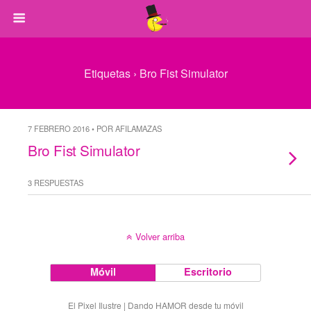
Etiquetas › Bro Fist Simulator
7 FEBRERO 2016 • POR AFILAMAZAS
Bro Fist Simulator
3 RESPUESTAS
Volver arriba
Móvil
Escritorio
El Pixel Ilustre | Dando HAMOR desde tu móvil