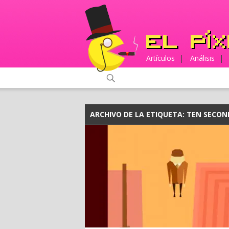
Artículos
|
Análisis
|
ARCHIVO DE LA ETIQUETA:
TEN SECOND