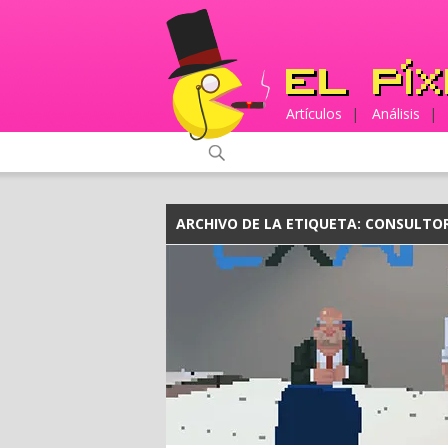
Artículos
|
Análisis
|
ARCHIVO DE LA ETIQUETA:
CONSULTO