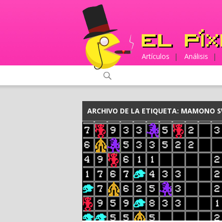
Artículos
|
Análisis
|
ARCHIVO DE LA ETIQUETA:
MAMONO S