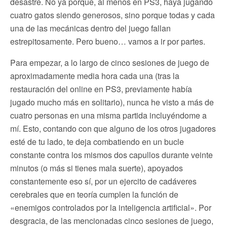
desastre. No ya porque, al menos en PS3, haya jugando
cuatro gatos siendo generosos, sino porque todas y cada
una de las mecánicas dentro del juego fallan
estrepitosamente. Pero bueno… vamos a ir por partes.
Para empezar, a lo largo de cinco sesiones de juego de
aproximadamente media hora cada una (tras la
restauración del online en PS3, previamente había
jugado mucho más en solitario), nunca he visto a más de
cuatro personas en una misma partida incluyéndome a
mí. Esto, contando con que alguno de los otros jugadores
esté de tu lado, te deja combatiendo en un bucle
constante contra los mismos dos capullos durante veinte
minutos (o más si tienes mala suerte), apoyados
constantemente eso sí, por un ejercito de cadáveres
cerebrales que en teoría cumplen la función de
«enemigos controlados por la inteligencia artificial». Por
desgracia, de las mencionadas cinco sesiones de juego,