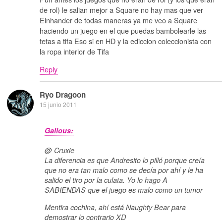
de rol) le salian mejor a Square no hay mas que ver
Einhander de todas maneras ya me veo a Square
haciendo un juego en el que puedas bambolearle las
tetas a tifa Eso si en HD y la ediccion coleccionista con
la ropa interior de Tifa
Reply
Ryo Dragoon
15 junio 2011
Galious:
@ Cruxie
La diferencia es que Andresito lo pilló porque creía
que no era tan malo como se decía por ahí y le ha
salido el tiro por la culata. Yo lo hago A
SABIENDAS que el juego es malo como un tumor
Mentira cochina, ahí está Naughty Bear para
demostrar lo contrario XD