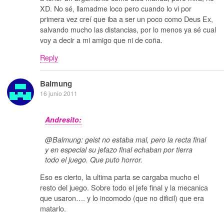
XD. No sé, llamadme loco pero cuando lo vi por
primera vez creí que iba a ser un poco como Deus Ex,
salvando mucho las distancias, por lo menos ya sé cual
voy a decir a mi amigo que ni de coña.
Reply
Balmung
16 junio 2011
Andresito:
@Balmung: geist no estaba mal, pero la recta final
y en especial su jefazo final echaban por tierra
todo el juego. Que puto horror.
Eso es cierto, la ultima parta se cargaba mucho el
resto del juego. Sobre todo el jefe final y la mecanica
que usaron…. y lo incomodo (que no dificil) que era
matarlo.