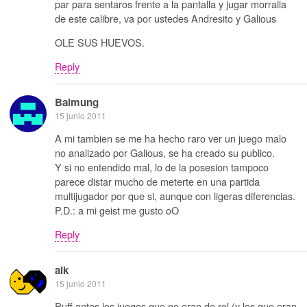
par para sentaros frente a la pantalla y jugar morralla
de este calibre, va por ustedes Andresito y Galious
OLE SUS HUEVOS.
Reply
Balmung
15 junio 2011
A mi tambien se me ha hecho raro ver un juego malo
no analizado por Galious, se ha creado su publico.
Y si no entendido mal, lo de la posesion tampoco
parece distar mucho de meterte en una partida
multijugador por que si, aunque con ligeras diferencias.
P.D.: a mi geist me gusto oO
Reply
alk
15 junio 2011
Puff antes los juegos que no eran de rol (y los que eran