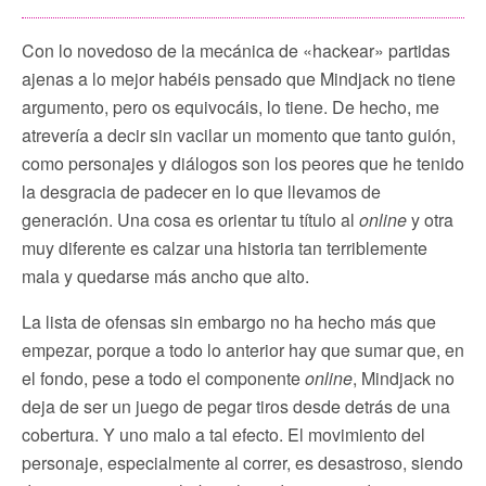
Con lo novedoso de la mecánica de «hackear» partidas
ajenas a lo mejor habéis pensado que Mindjack no tiene
argumento, pero os equivocáis, lo tiene. De hecho, me
atrevería a decir sin vacilar un momento que tanto guión,
como personajes y diálogos son los peores que he tenido
la desgracia de padecer en lo que llevamos de
generación. Una cosa es orientar tu título al
online
y otra
muy diferente es calzar una historia tan terriblemente
mala y quedarse más ancho que alto.
La lista de ofensas sin embargo no ha hecho más que
empezar, porque a todo lo anterior hay que sumar que, en
el fondo, pese a todo el componente
online
, Mindjack no
deja de ser un juego de pegar tiros desde detrás de una
cobertura. Y uno malo a tal efecto. El movimiento del
personaje, especialmente al correr, es desastroso, siendo