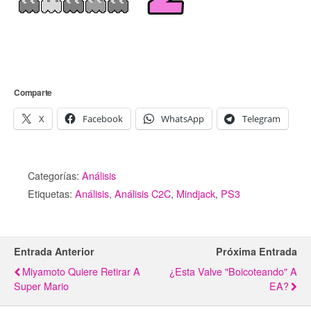
Comparte
X
Facebook
WhatsApp
Telegram
Categorías:
Análisis
Etiquetas:
Análisis
,
Análisis C2C
,
Mindjack
,
PS3
Entrada Anterior
Próxima Entrada
Miyamoto Quiere Retirar A
¿Esta Valve "boicoteando" A
Super Mario
EA?