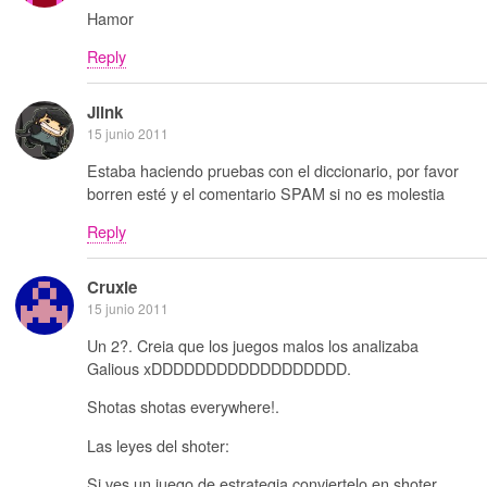
Hamor
Reply
Jlink
15 junio 2011
Estaba haciendo pruebas con el diccionario, por favor
borren esté y el comentario SPAM si no es molestia
Reply
Cruxie
15 junio 2011
Un 2?. Creia que los juegos malos los analizaba
Galious xDDDDDDDDDDDDDDDDDD.
Shotas shotas everywhere!.
Las leyes del shoter:
Si ves un juego de estrategia conviertelo en shoter.