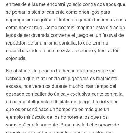
en tres de ellas me encontré yo sólo contra dos tipos que
se ponían sistemáticamente como enemigos para
supongo, conseguirse el trofeo de ganar cincuenta veces
como hacker rojo. Como podréis imaginar, esta situación
lejos de ser divertida convierte el juego en un festival de
repetición de una misma pantalla, lo que termina
desembocando en una mezcla de cabreo y frustración
cojonuda.
No obstante, lo peor no ha hecho más que empezar.
Debido a que la afluencia de jugadores es realmente
escasa, nos veremos durante mucho más tiempo del
deseado combatiendo única y exclusivamente contra la
ridícula «inteligencia artificial» del juego. Lo del vídeo
que os enseñé hace un tiempo no es más que un
ejemplo minúsculo de los horrores a los que nos
someterá continuamente. Para más inri el
respawn
de
enemigos es verdaderamente ofensivo en algunas