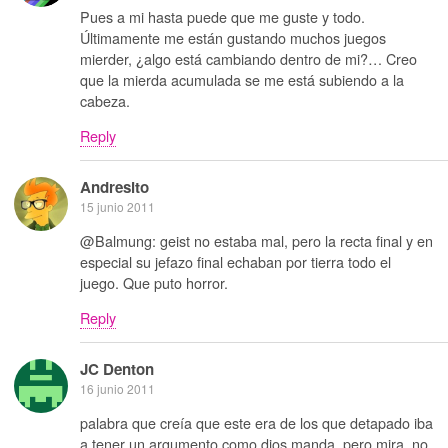
Pues a mi hasta puede que me guste y todo.
Últimamente me están gustando muchos juegos
mierder, ¿algo está cambiando dentro de mi?… Creo
que la mierda acumulada se me está subiendo a la
cabeza.
Reply
Andresito
15 junio 2011
@Balmung: geist no estaba mal, pero la recta final y en
especial su jefazo final echaban por tierra todo el
juego. Que puto horror.
Reply
JC Denton
16 junio 2011
palabra que creía que este era de los que detapado iba
a tener un argumento como dios manda, pero mira, no