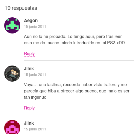
19 respuestas
Aegon
15 junio 2011
Aún no lo he probado. Lo tengo aquí, pero tras leer
esto me da mucho miedo introducirlo en mi PS3 xDD
Reply
Jlink
15 junio 2011
Vaya… una lastima, recuerdo haber visto trailers y me
parecía que hiba a ofrecer algo bueno, que malo es ser
tan ingenuo.
Reply
Jlink
15 junio 2011