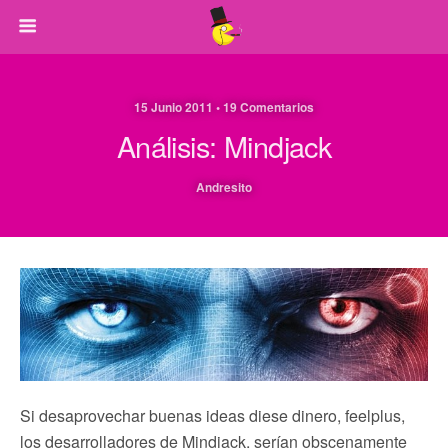
15 Junio 2011 • 19 Comentarios
Análisis: Mindjack
Andresito
Si desaprovechar buenas ideas diese dinero, feelplus,
los desarrolladores de Mindjack, serían obscenamente