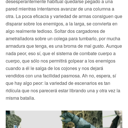
desesperantemente habitual quedarse pegado a una
pared mientras intentamos avanzar de una columna a
otra. La poca eficacia y variedad de armas consiguen que
disparar sobre los enemigos, a la larga, se convierta en
algo realmente tedioso. Soltar dos cargadores de
ametralladora sobre un colega para tumbarlo, por mucha
armadura que tenga, es una broma de mal gusto. Aunque
nada peor, eso sí, que el sistema de combate cuerpo a
cuerpo, que sólo nos permitirá golpear a los enemigos
cuando a él le salga de los cojones y nos dejará
vendidos con una facilidad pasmosa. Ah no, espera, sí
que hay algo peor: la variedad de escenarios es tan
ridícula que nos parecerá estar librando una y otra vez la
misma batalla.