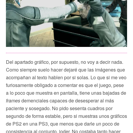
Del apartado gráfico, por supuesto, no voy a decir nada.
Como siempre suelo hacer dejaré que las imágenes que
acompañan al texto hablen por si solas. Lo que si me veo
furiosamente obligado a comentar es que el juego, pese
a lo poco que muestra en pantalla, tiene unas bajadas de
frames
demenciales capaces de desesperar al más
paciente y sosegado. No pido sesenta cuadros por
segundo de forma estable, pero si muestras unos gráficos
de PS2 en una PS3, que menos que darle un poco de
consistencia al conjunto, joder. No costaba tanto hacer