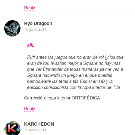
Reply
Ryo Dragoon
15 junio 2011
alk:
Puff antes los juegos que no eran de rol (y los que
eran de rol) le salian mejor a Square no hay mas
que ver Einhander de todas maneras ya me veo a
Square haciendo un juego en el que puedas
bambolearle las tetas a tifa Eso si en HD y la
ediccion coleccionista con la ropa interior de Tifa
Corrección: ropa interior ORTOPÉDICA
Reply
KARCHEDON
15 junio 2011