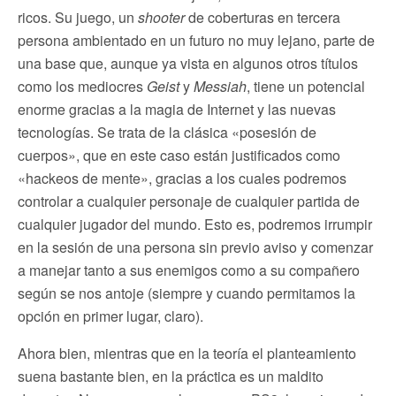
ricos. Su juego, un
shooter
de coberturas en tercera
persona ambientado en un futuro no muy lejano, parte de
una base que, aunque ya vista en algunos otros títulos
como los mediocres
Geist
y
Messiah
, tiene un potencial
enorme gracias a la magia de Internet y las nuevas
tecnologías. Se trata de la clásica «posesión de
cuerpos», que en este caso están justificados como
«hackeos de mente», gracias a los cuales podremos
controlar a cualquier personaje de cualquier partida de
cualquier jugador del mundo. Esto es, podremos irrumpir
en la sesión de una persona sin previo aviso y comenzar
a manejar tanto a sus enemigos como a su compañero
según se nos antoje (siempre y cuando permitamos la
opción en primer lugar, claro).
Ahora bien, mientras que en la teoría el planteamiento
suena bastante bien, en la práctica es un maldito