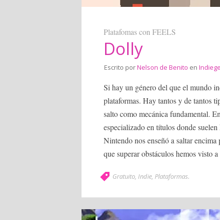
Platafomas con FEELS
Dolly
Escrito por
Nelson de Benito
en
Indieg
Si hay un género del que el mundo in
plataformas. Hay tantos y de tantos t
salto como mecánica fundamental. En b
especializado en títulos donde suelen
Nintendo nos enseñó a saltar encima p
que superar obstáculos hemos visto a
Gratuito
,
Indie
,
Plataformas
.