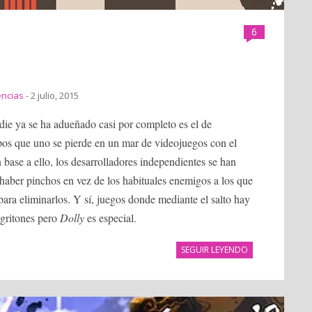
6
encias
- 2 julio, 2015
die ya se ha adueñado casi por completo es el de
ipos que uno se pierde en un mar de videojuegos con el
ase a ello, los desarrolladores independientes se han
 haber pinchos en vez de los habituales enemigos a los que
ara eliminarlos. Y sí, juegos donde mediante el salto hay
 gritones pero
Dolly
es especial.
SEGUIR LEYENDO