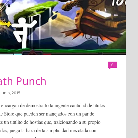
6
ath Punch
 junio, 2015
 encargan de demostrarlo la ingente cantidad de títulos
le Store que pueden ser manejados con un par de
s un titulito de hostias que, traicionando a su propio
dos, juega la baza de la simplicidad mezclada con