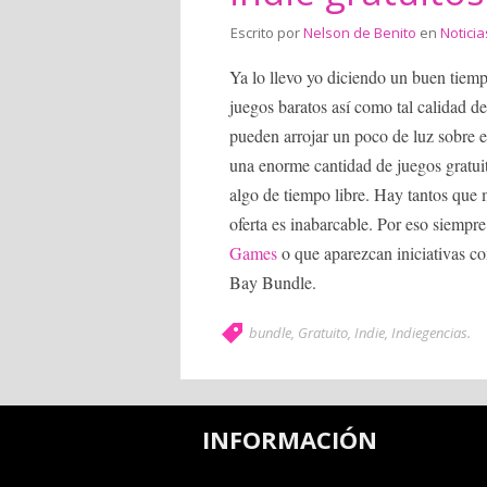
Escrito por
Nelson de Benito
en
Noticia
Ya lo llevo yo diciendo un buen tiempo
juegos baratos así como tal calidad d
pueden arrojar un poco de luz sobre e
una enorme cantidad de juegos gratui
algo de tiempo libre. Hay tantos que 
oferta es inabarcable. Por eso siemp
Games
o que aparezcan iniciativas co
Bay Bundle.
bundle
,
Gratuito
,
Indie
,
Indiegencias
.
INFORMACIÓN