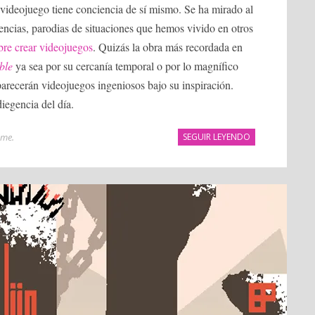
 videojuego tiene conciencia de sí mismo. Se ha mirado al
encias, parodias de situaciones que hemos vivido en otros
bre crear videojuegos
. Quizás la obra más recordada en
ble
ya sea por su cercanía temporal o por lo magnífico
arecerán videojuegos ingeniosos bajo su inspiración.
ndiegencia del día.
ame
.
SEGUIR LEYENDO