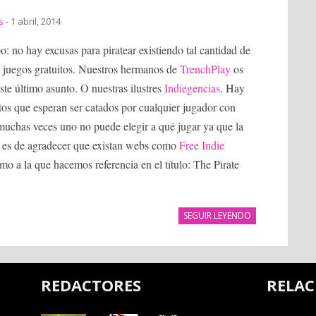
s
- 1 abril, 2014
: no hay excusas para piratear existiendo tal cantidad de
e juegos gratuitos. Nuestros hermanos de
TrenchPlay
os
ste último asunto. O nuestras ilustres
Indiegencias
. Hay
tos que esperan ser catados por cualquier jugador con
muchas veces uno no puede elegir a qué jugar ya que la
re es de agradecer que existan webs como
Free Indie
mo a la que hacemos referencia en el título: The Pirate
SEGUIR LEYENDO
REDACTORES
RELA