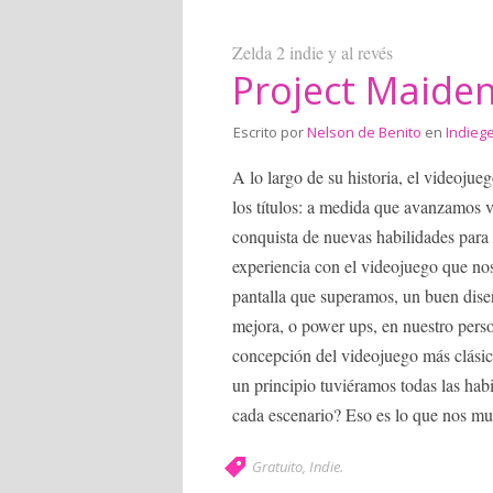
Zelda 2 indie y al revés
Project Maide
Escrito por
Nelson de Benito
en
Indieg
A lo largo de su historia, el videoju
los títulos: a medida que avanzamos 
conquista de nuevas habilidades para n
experiencia con el videojuego que no
pantalla que superamos, un buen dise
mejora, o power ups, en nuestro perso
concepción del videojuego más clásico
un principio tuviéramos todas las habi
cada escenario? Eso es lo que nos m
Gratuito
,
Indie
.