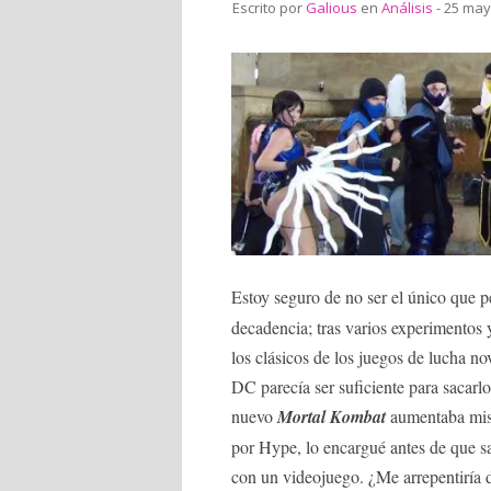
Escrito por
Galious
en
Análisis
- 25 may
Estoy seguro de no ser el único que 
decadencia; tras varios experimentos
los clásicos de los juegos de lucha no
DC parecía ser suficiente para sacarl
nuevo
Mortal Kombat
aumentaba mis 
por Hype, lo encargué antes de que sa
con un videojuego. ¿Me arrepentiría d