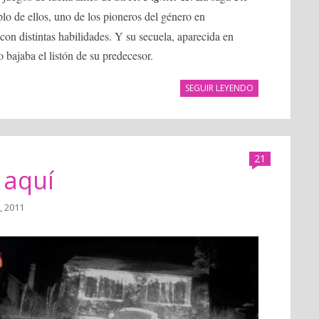
o de ellos, uno de los pioneros del género en
 con distintas habilidades. Y su secuela, aparecida en
 bajaba el listón de su predecesor.
SEGUIR LEYENDO
21
 aquí
o, 2011