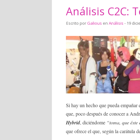
Análisis C2C: 
Escrito por
Galious
en
Análisis
- 19 dic
Si hay un hecho que pueda empañar e
que, poco después de conocer a Andre
Hybrid
, diciéndome
“toma, que éste e
que ofrece el que, según la carátula d