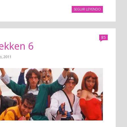
SEGUIR LEYENDO
85
Tekken 6
o, 2011