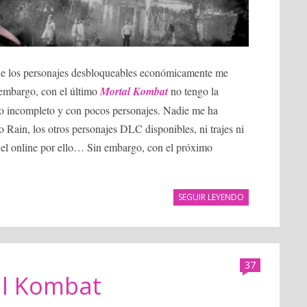
e los personajes desbloqueables económicamente me
n embargo, con el último
Mortal Kombat
no tengo la
go incompleto y con pocos personajes. Nadie me ha
o Rain, los otros personajes DLC disponibles, ni trajes ni
n el online por ello… Sin embargo, con el próximo
SEGUIR LEYENDO
37
al Kombat