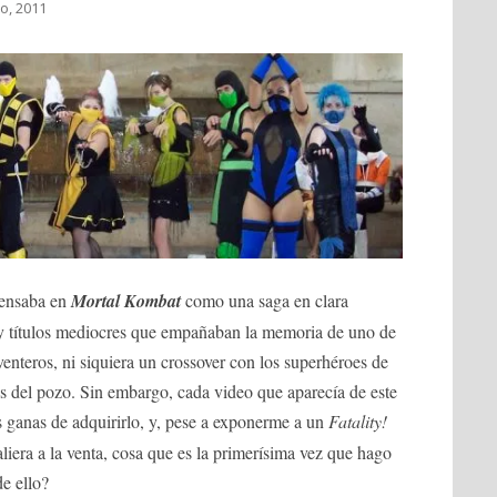
o, 2011
pensaba en
Mortal Kombat
como una saga en clara
 y títulos mediocres que empañaban la memoria de uno de
venteros, ni siquiera un crossover con los superhéroes de
os del pozo. Sin embargo, cada video que aparecía de este
ganas de adquirirlo, y, pese a exponerme a un
Fatality!
liera a la venta, cosa que es la primerísima vez que hago
e ello?