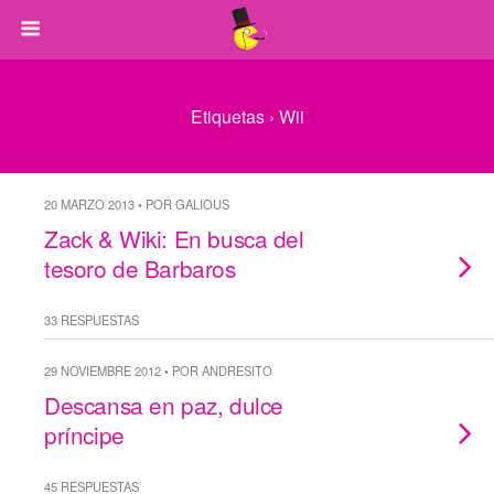
Etiquetas › Wii
20 MARZO 2013 • POR GALIOUS
Zack & Wiki: En busca del
tesoro de Barbaros
33 RESPUESTAS
29 NOVIEMBRE 2012 • POR ANDRESITO
Descansa en paz, dulce
príncipe
45 RESPUESTAS