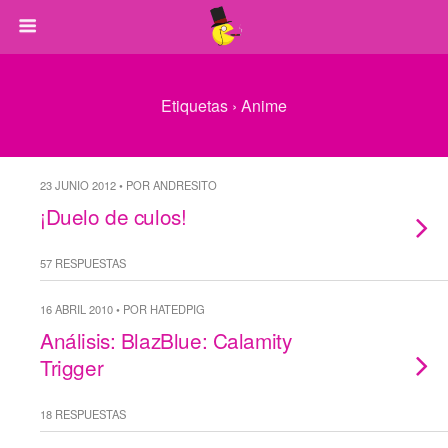
Etiquetas › Anime
23 JUNIO 2012 • POR ANDRESITO
¡Duelo de culos!
57 RESPUESTAS
16 ABRIL 2010 • POR HATEDPIG
Análisis: BlazBlue: Calamity
Trigger
18 RESPUESTAS