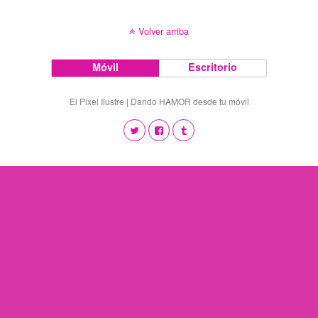
Volver arriba
Móvil
Escritorio
El Pixel Ilustre | Dando HAMOR desde tu móvil