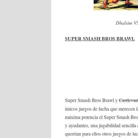
Dhalsim VS
SUPER SMASH BROS BRAWL
Super Smash Bros Brawl y
Castleva
únicos juegos de lucha que merecen l
máxima potencia el Super Smash Bros o
y ayudantes, una jugabilidad sencilla 
querrían para ellos otros juegos de 