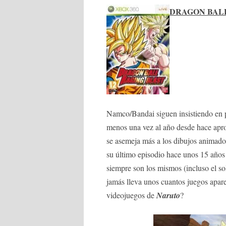
DRAGON BALL
Namco/Bandai siguen insistiendo en 
menos una vez al año desde hace apr
se asemeja más a los dibujos animados
su último episodio hace unos 15 años
siempre son los mismos (incluso el 
jamás lleva unos cuantos juegos apar
videojuegos de
Naruto
?