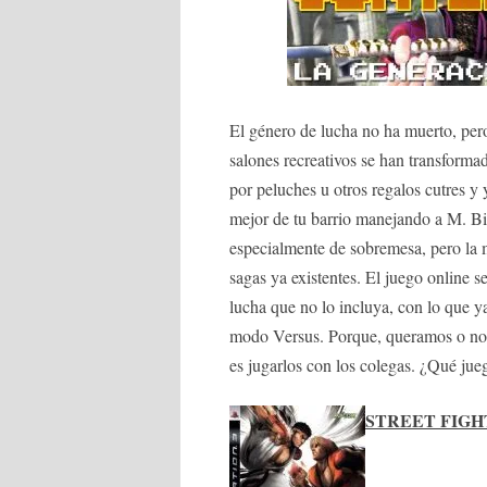
El género de lucha no ha muerto, pero
salones recreativos se han transforma
por peluches u otros regalos cutres y
mejor de tu barrio manejando a M. Bis
especialmente de sobremesa, pero la m
sagas ya existentes. El juego online 
lucha que no lo incluya, con lo que ya
modo Versus. Porque, queramos o no, 
es jugarlos con los colegas. ¿Qué jue
STREET FIGH