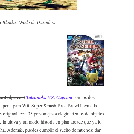
 Blanka. Duelo de Outsiders
nia Judgement
Tatsunoko VS. Capcom
son los dos
a pena para Wii. Super Smash Bros Brawl lleva a la
riginal, con 35 personajes a elegir, cientos de objetos
e intuitiva y un modo historia en plan arcade que ya lo
lucha. Además, puedes cumplir el sueño de muchos: dar