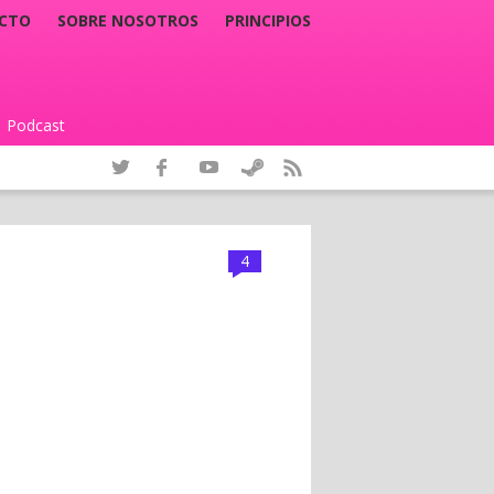
CTO
SOBRE NOSOTROS
PRINCIPIOS
Podcast
|
4