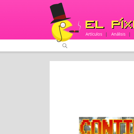
Artículos
|
Análisis
|