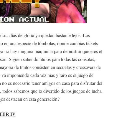
 sus días de gloria ya quedan bastante lejos. Los
do en una especie de tómbolas, donde cambias tickets
 ya no hay ninguna maquinita para demostrar que eres el
on. Siguen saliendo títulos para todas las consolas,
ayoría de títulos consisten en secuelas y crossovers de
se va imponiendo cada vez más y raro es el juego de
 no es necesario tener amigos en casa para disfrutar del
todos sabemos que lo divertido de los juegos de lucha
gos destacan en esta generación?
TER IV