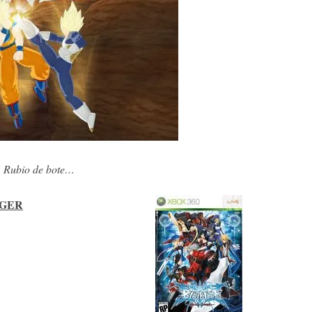
Rubio de bote…
GGER