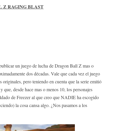
 Z RAGING BLAST
publicar un juego de lucha de Dragon Ball Z mas o
oximadamente dos décadas. Vale que cada vez el juego
 originales, pero teniendo en cuenta que la serie emitió
 y que, desde hace mas o menos 10, los personajes
soldado de Freezer al que creo que NADIE ha escogido
eciendo) la cosa cansa algo. ¿Nos pasamos a los