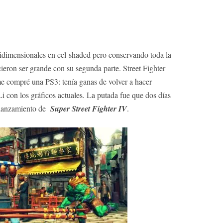
ridimensionales en cel-shaded pero conservando toda la
cieron ser grande con su segunda parte. Street Fighter
me compré una PS3: tenía ganas de volver a hacer
i con los gráficos actuales. La putada fue que dos días
 lanzamiento de
Super Street Fighter IV
.