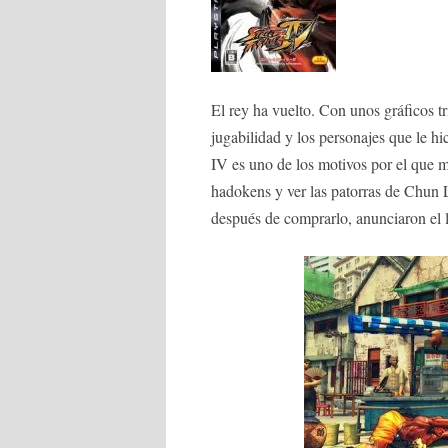
El rey ha vuelto. Con unos gráficos t
jugabilidad y los personajes que le hi
IV es uno de los motivos por el que 
hadokens y ver las patorras de Chun L
después de comprarlo, anunciaron el