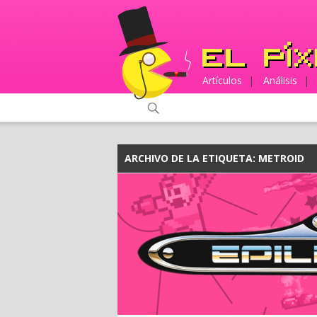
Artículos
|
Análisis
|
ARCHIVO DE LA ETIQUETA:
METROID