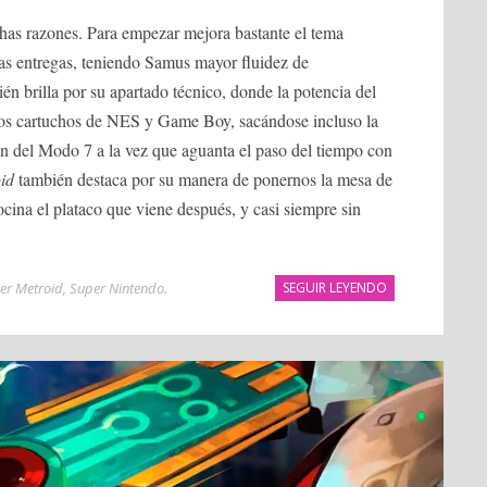
as razones. Para empezar mejora bastante el tema
ras entregas, teniendo Samus mayor fluidez de
n brilla por su apartado técnico, donde la potencia del
a los cartuchos de NES y Game Boy, sacándose incluso la
ón del Modo 7 a la vez que aguanta el paso del tiempo con
id
también destaca por su manera de ponernos la mesa de
ocina el plataco que viene después, y casi siempre sin
er Metroid
,
Super Nintendo
.
SEGUIR LEYENDO