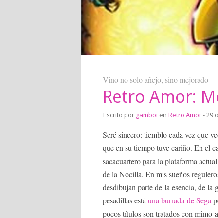
Vino no solo añejo, sino mejorado
Retro Amor: Me
Escrito por
gamboi
en
Retro Amor
- 29 
Seré sincero: tiemblo cada vez que v
que en su tiempo tuve cariño. En el
sacacuartero para la plataforma actua
de la Nocilla. En mis sueños reguler
desdibujan parte de la esencia, de la 
pesadillas está
una burrada de Sega
pe
pocos títulos son tratados con mimo a