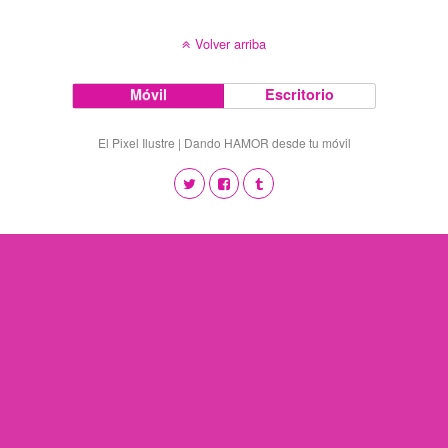
Volver arriba
Móvil
Escritorio
El Pixel Ilustre | Dando HAMOR desde tu móvil