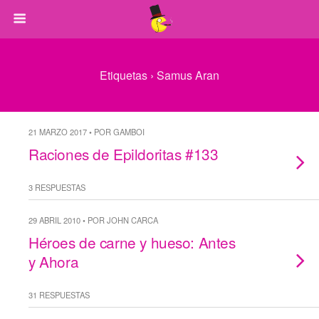
Etiquetas › Samus Aran
21 MARZO 2017 • POR GAMBOI
Raciones de Epildoritas #133
3 RESPUESTAS
29 ABRIL 2010 • POR JOHN CARCA
Héroes de carne y hueso: Antes
y Ahora
31 RESPUESTAS