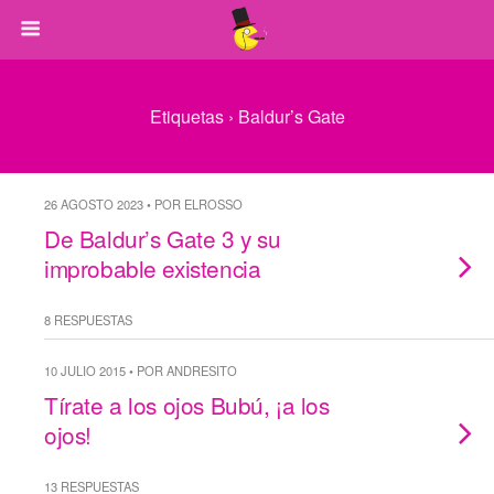
Etiquetas › Baldur’s Gate
26 AGOSTO 2023 • POR ELROSSO
De Baldur’s Gate 3 y su
improbable existencia
8 RESPUESTAS
10 JULIO 2015 • POR ANDRESITO
Tírate a los ojos Bubú, ¡a los
ojos!
13 RESPUESTAS