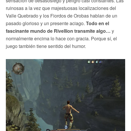
sensación de desasosiego y peligro casi constantes. Las
ruinosas a la vez que majestuosas localizaciones del
Valle Quebrado y los Fiordos de Orobas hablan de un
pasado glorioso y un presente aciago.
Todo en el
fascinante mundo de Rivellion transmite algo…
y
normalmente encima lo hace con gracia. Porque sí, el
juego también tiene sentido del humor.