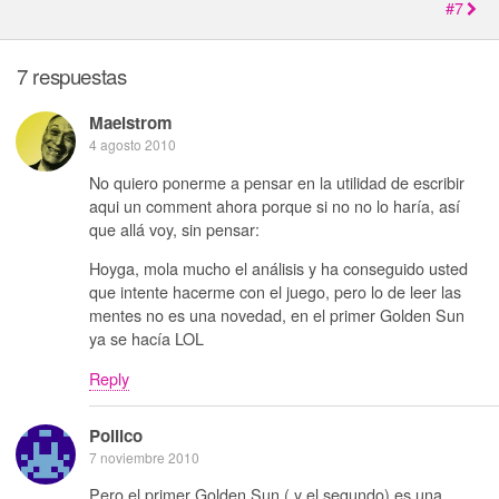
#7
7 respuestas
Maelstrom
4 agosto 2010
No quiero ponerme a pensar en la utilidad de escribir
aqui un comment ahora porque si no no lo haría, así
que allá voy, sin pensar:
Hoyga, mola mucho el análisis y ha conseguido usted
que intente hacerme con el juego, pero lo de leer las
mentes no es una novedad, en el primer Golden Sun
ya se hacía LOL
Reply
Pollico
7 noviembre 2010
Pero el primer Golden Sun ( y el segundo) es una