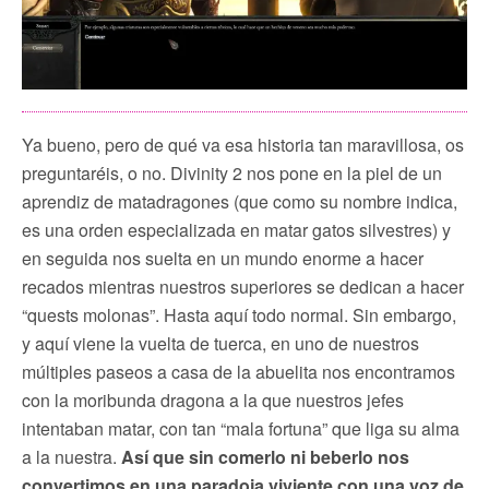
Ya bueno, pero de qué va esa historia tan maravillosa, os
preguntaréis, o no. Divinity 2 nos pone en la piel de un
aprendiz de matadragones (que como su nombre indica,
es una orden especializada en matar gatos silvestres) y
en seguida nos suelta en un mundo enorme a hacer
recados mientras nuestros superiores se dedican a hacer
“quests molonas”. Hasta aquí todo normal. Sin embargo,
y aquí viene la vuelta de tuerca, en uno de nuestros
múltiples paseos a casa de la abuelita nos encontramos
con la moribunda dragona a la que nuestros jefes
intentaban matar, con tan “mala fortuna” que liga su alma
a la nuestra.
Así que sin comerlo ni beberlo nos
convertimos en una paradoja viviente con una voz de