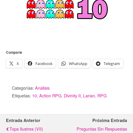
Comparte
X
Facebook
WhatsApp
Telegram
Categorías:
Análisis
Etiquetas:
10
,
Action RPG
,
Divinity II
,
Larian
,
RPG
Entrada Anterior
Próxima Entrada
Tops Ilustres (VII)
Preguntas Sin Respuestas