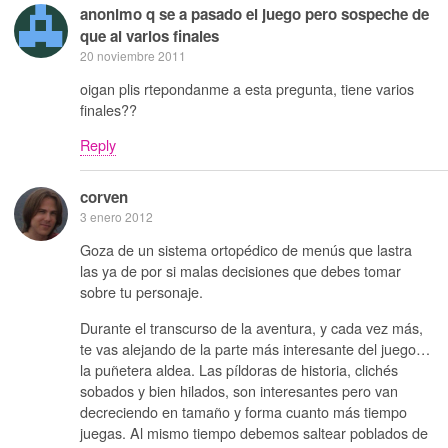
anonimo q se a pasado el juego pero sospeche de
que ai varios finales
20 noviembre 2011
oigan plis rtepondanme a esta pregunta, tiene varios
finales??
Reply
corven
3 enero 2012
Goza de un sistema ortopédico de menús que lastra
las ya de por si malas decisiones que debes tomar
sobre tu personaje.
Durante el transcurso de la aventura, y cada vez más,
te vas alejando de la parte más interesante del juego…
la puñetera aldea. Las píldoras de historia, clichés
sobados y bien hilados, son interesantes pero van
decreciendo en tamaño y forma cuanto más tiempo
juegas. Al mismo tiempo debemos saltear poblados de