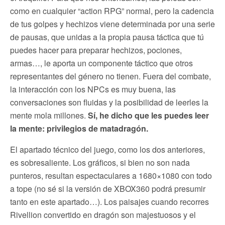
como en cualquier “action RPG” normal, pero la cadencia
de tus golpes y hechizos viene determinada por una serie
de pausas, que unidas a la propia pausa táctica que tú
puedes hacer para preparar hechizos, pociones,
armas…, le aporta un componente táctico que otros
representantes del género no tienen. Fuera del combate,
la interacción con los NPCs es muy buena, las
conversaciones son fluidas y la posibilidad de leerles la
mente mola millones.
Sí, he dicho que les puedes leer
la mente: privilegios de matadragón.
El apartado técnico del juego, como los dos anteriores,
es sobresaliente. Los gráficos, si bien no son nada
punteros, resultan espectaculares a 1680×1080 con todo
a tope (no sé si la versión de XBOX360 podrá presumir
tanto en este apartado…). Los paisajes cuando recorres
Rivellion convertido en dragón son majestuosos y el