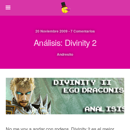
20 Noviembre 2009 • 7 Comentarios
Análisis: Divinity 2
Andresito
No me voy a andar con rodeos. Divinity 2 es el mejor