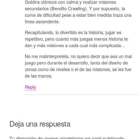
Goblins clónicos con calma y realizar misiones
secundarios (Bendito Crawling). Y por supuesto, la
curva de dificultad pese a estar bien medida traza una
línea ascendente.
Recapitulando, lo divertido es la historia, jugar es
repetitivo, pero cuanto más juegas menos historia te
dan y más misiones a cada cual más complicada…
No me malinterpretéis, no quiero decir que sea un mal
juego pero durante el desarrollo, tanto del diseño de
zonas como de niveles o el de las misiones, se les fue
de las manos.
Reply
Deja una respuesta
Tu dirección de correo electrónico no será publicada.