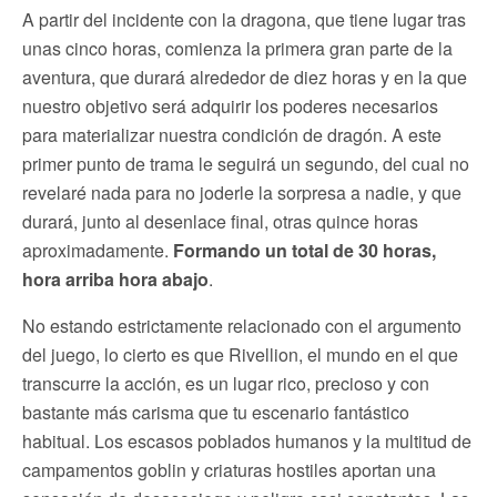
A partir del incidente con la dragona, que tiene lugar tras
unas cinco horas, comienza la primera gran parte de la
aventura, que durará alrededor de diez horas y en la que
nuestro objetivo será adquirir los poderes necesarios
para materializar nuestra condición de dragón. A este
primer punto de trama le seguirá un segundo, del cual no
revelaré nada para no joderle la sorpresa a nadie, y que
durará, junto al desenlace final, otras quince horas
aproximadamente.
Formando un total de 30 horas,
hora arriba hora abajo
.
No estando estrictamente relacionado con el argumento
del juego, lo cierto es que Rivellion, el mundo en el que
transcurre la acción, es un lugar rico, precioso y con
bastante más carisma que tu escenario fantástico
habitual. Los escasos poblados humanos y la multitud de
campamentos goblin y criaturas hostiles aportan una