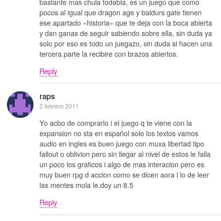
bastante mas chula todabia, es un juego que como
pocos al igual que dragon age y baldurs gate tienen
ese apartado «historia» que te deja con la boca abierta
y dan ganas de seguir sabiendo sobre ella, sin duda ya
solo por eso es todo un juegazo, sin duda si hacen una
tercera parte la recibire con brazos abiertos.
Reply
raps
2 febrero 2011
Yo acbo de comprarlo i el juego q te viene con la
expansion no sta en espaňol solo los textos vamos
audio en ingles es buen juego con muxa libertad tipo
fallout o oblivion pero sin llegar al nivel de estos le falla
un poco los graficos i algo de mas interacion pero es
muy buen rpg d accion como se dicen aora i lo de leer
las mentes mola le.doy un 8.5
Reply