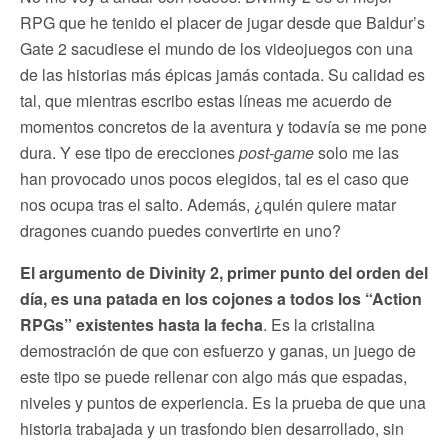
RPG que he tenido el placer de jugar desde que Baldur’s
Gate 2 sacudiese el mundo de los videojuegos con una
de las historias más épicas jamás contada. Su calidad es
tal, que mientras escribo estas líneas me acuerdo de
momentos concretos de la aventura y todavía se me pone
dura. Y ese tipo de erecciones
post-game
solo me las
han provocado unos pocos elegidos, tal es el caso que
nos ocupa tras el salto. Además, ¿quién quiere matar
dragones cuando puedes convertirte en uno?
El argumento de Divinity 2, primer punto del orden del
día, es una patada en los cojones a todos los “Action
RPGs” existentes hasta la fecha
. Es la cristalina
demostración de que con esfuerzo y ganas, un juego de
este tipo se puede rellenar con algo más que espadas,
niveles y puntos de experiencia. Es la prueba de que una
historia trabajada y un trasfondo bien desarrollado, sin