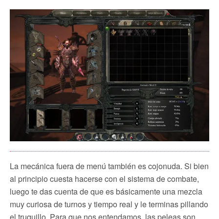
La mecánica fuera de menú también es cojonuda. Si bien
al principio cuesta hacerse con el sistema de combate,
luego te das cuenta de que es básicamente una mezcla
muy curiosa de turnos y tiempo real y le terminas pillando
el truquillo. Para que nos entendamos, las peleas son