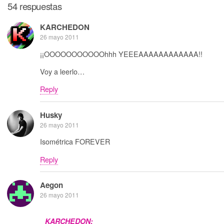
54 respuestas
KARCHEDON
26 mayo 2011
¡¡OOOOOOOOOOOhhh YEEEAAAAAAAAAAAA!!
Voy a leerlo…
Reply
Husky
26 mayo 2011
Isométrica FOREVER
Reply
Aegon
26 mayo 2011
KARCHEDON: