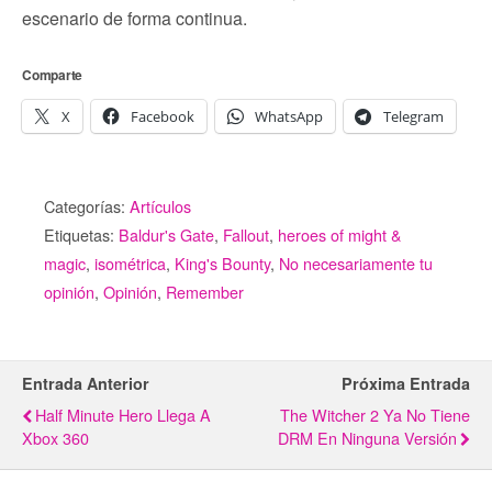
escenario de forma continua.
Comparte
X
Facebook
WhatsApp
Telegram
Categorías:
Artículos
Etiquetas:
Baldur's Gate
,
Fallout
,
heroes of might &
magic
,
isométrica
,
King's Bounty
,
No necesariamente tu
opinión
,
Opinión
,
Remember
Entrada Anterior
Próxima Entrada
Half Minute Hero Llega A
The Witcher 2 Ya No Tiene
Xbox 360
DRM En Ninguna Versión