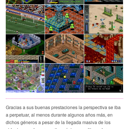
Gracias a sus buenas prestaciones la perspectiva se iba
a perpetuar, al menos durante algunos años más, en
dichos géneros a pesar de la llegada masiva de los