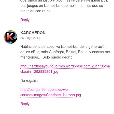
Los juegos en isométrica que molan son los que se
manejan con ratón…
Reply
KARCHEDON
26 mayo 2011
Hablas de la perspectiva isométrica, de la generación
de los 8Bits, sale Gunfright, Boktai, Boktai y encima me
mencionas… Sólo puedo decir :
http://hardtosayoutloud.files.wordpress.com/2011/05/ba
ckpain-1292835351.jpg
De regalo :
http://compartiendobits.es/wp-
content/images/Charlotte_Herbert.jpg
Reply