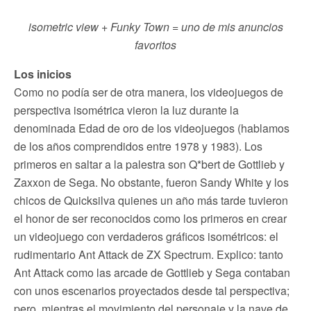
isometric view + Funky Town = uno de mis anuncios
favoritos
Los inicios
Como no podía ser de otra manera, los videojuegos de
perspectiva isométrica vieron la luz durante la
denominada Edad de oro de los videojuegos (hablamos
de los años comprendidos entre 1978 y 1983). Los
primeros en saltar a la palestra son Q*bert de Gottlieb y
Zaxxon de Sega. No obstante, fueron Sandy White y los
chicos de Quicksilva quienes un año más tarde tuvieron
el honor de ser reconocidos como los primeros en crear
un videojuego con verdaderos gráficos isométricos: el
rudimentario Ant Attack de ZX Spectrum. Explico: tanto
Ant Attack como las arcade de Gottlieb y Sega contaban
con unos escenarios proyectados desde tal perspectiva;
pero, mientras el movimiento del personaje y la nave de