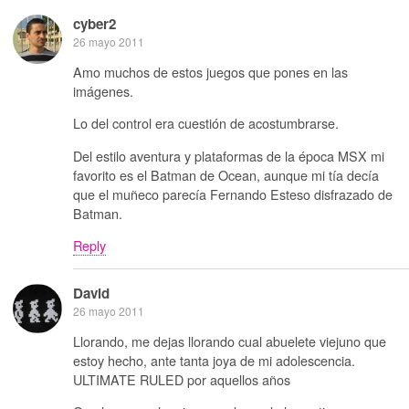
cyber2
26 mayo 2011
Amo muchos de estos juegos que pones en las
imágenes.
Lo del control era cuestión de acostumbrarse.
Del estilo aventura y plataformas de la época MSX mi
favorito es el Batman de Ocean, aunque mi tía decía
que el muñeco parecía Fernando Esteso disfrazado de
Batman.
Reply
David
26 mayo 2011
Llorando, me dejas llorando cual abuelete viejuno que
estoy hecho, ante tanta joya de mi adolescencia.
ULTIMATE RULED por aquellos años