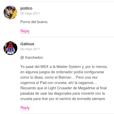
pollico
26 mayo 2011
Porno del bueno.
Reply
Galious
26 mayo 2011
@ Karchedon
Yo pasé del MSX a la Master System y, por lo menos,
en algunos juegos de ordenador podía configurarse
como tú dices, como el Batman… Pero una vez
cogemos el Pad con cruceta, ahí la cagamos…
Recuerdo que el Light Crusader de Megadrive al final
pasabas de usar las diagonales para moverte con la
cruceta para tirar por el camino de enmedio siempre
Reply