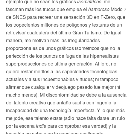
ejemplo que no sean los gráficos
isométricos
: me
fascinan más los trucos que emplea el
hamoroso
Modo 7
de SNES para recrear una sensación 3D en F-Zero, que
los tropecientos millones de polígonos y texturas de un
retrovisor cualquiera del último Gran Turismo. De igual
manera, me motivan más las irregularidades
proporcionales de unos gráficos isométricos que no la
perfección de los puntos de fuga de las hiperrealistas
superproducciones de última generación. Al loro, no
quiero restar méritos a las capacidades tecnológicas
actuales y a sus incuestionables virtudes; ni tampoco
afirmar que cualquier videojuego pasado fue mejor (ni
mucho menos). Mi disconformidad se debe a la ausencia
del talento creativo que antaño suplía con ingenio la
incapacidad de una tecnología imperfecta. Y lo que más
me jode, ese talento existe (sólo hace falta darse un rulo
por la escena
indie
para comprobar esa verdad) y la
industria no sabe o no le conviene gestionarlo.