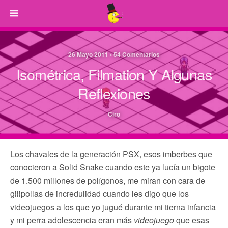
26 Mayo 2011 • 54 Comentarios
Isométrica, Filmation Y Algunas
Reflexiones
Ciro
Los chavales de la generación PSX, esos imberbes que
conocieron a Solid Snake cuando este ya lucía un bigote
de 1.500 millones de polígonos, me miran con cara de
gilipollas
de incredulidad cuando les digo que los
videojuegos a los que yo jugué durante mi tierna infancia
y mi perra adolescencia eran más
videojuego
que esas