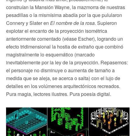
construían la Mansión Wayne, la mazmorra de nuestras
pesadillas o la mismísima abadía por la que pulularon
Connery y Slater en
El nombre de la rosa
. Supieron
explotar el encanto de la proyección isométrica
anteriormente comentado (véase Escher), logrando un
efecto tridimensional la hostia de extraño que combinó
magistralmente lo esquemático (marcado
inevitablemente por la ley de la proyección. Repasemos:
el personaje no disminuye o aumenta de tamaño a
medida que se aleja, se acerca o salta) con el lujo de
detalles en los volúmenes arquitectónicos recreados.
Pura magia, lectores ilustres. Pura poesía digital.