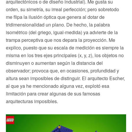
arquitectónicos o de diseño industrial). Me gusta su
orden, su simetría, su irreal perfección; pero sobretodo
me flipa la ilusión óptica que genera al dotar de
tridimensionalidad un plano. De hecho, la palabra
isométrico (del griego, igual-medida) ya advierte de la
trampa perceptiva que nos depara la proyección. Me
explico, puesto que su escala de medición es siempre la
misma en los tres ejes principales (x, y, z), los objetos no
disminuyen o aumentan según la distancia del
observador; provoca que, en ocasiones, profundidad y
altura sean imposibles de distinguir. El arquitecto Escher,
al que ya he mencionado alguna vez, explotó esa
limitación para crear algunas de sus famosas
arquitecturas imposibles.