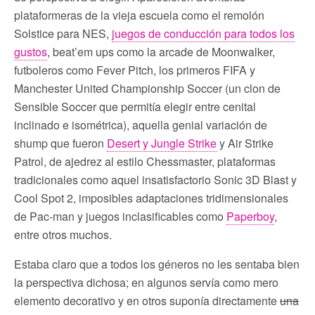
plataformeras de la vieja escuela como el remolón
Solstice para NES,
juegos de conducción para todos los
gustos
, beat’em ups como la arcade de Moonwalker,
futboleros como Fever Pitch, los primeros FIFA y
Manchester United Championship Soccer (un clon de
Sensible Soccer que permitía elegir entre cenital
inclinado e isométrica), aquella genial variación de
shump que fueron
Desert y Jungle Strike
y Air Strike
Patrol, de ajedrez al estilo Chessmaster, plataformas
tradicionales como aquel insatisfactorio Sonic 3D Blast y
Cool Spot 2, imposibles adaptaciones tridimensionales
de Pac-man y juegos inclasificables como
Paperboy
,
entre otros muchos.
Estaba claro que a todos los géneros no les sentaba bien
la perspectiva dichosa; en algunos servía como mero
elemento decorativo y en otros suponía directamente
una