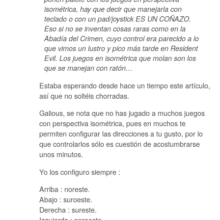
isométrica, hay que decir que manejarla con
teclado o con un pad/joystick ES UN COÑAZO.
Eso si no se inventan cosas raras como en la
Abadía del Crimen, cuyo control era parecido a lo
que vimos un lustro y pico más tarde en Resident
Evil. Los juegos en isométrica que molan son los
que se manejan con ratón…
Estaba esperando desde hace un tiempo este artículo,
así que no soltéis chorradas.
Galious, se nota que no has jugado a muchos juegos
con perspectiva isométrica, pues en muchos te
permiten configurar las direcciones a tu gusto, por lo
que controlarlos sólo es cuestión de acostumbrarse
unos minutos.
Yo los configuro siempre :
Arriba : noreste.
Abajo : suroeste.
Derecha : sureste.
Izquierda : noroeste.