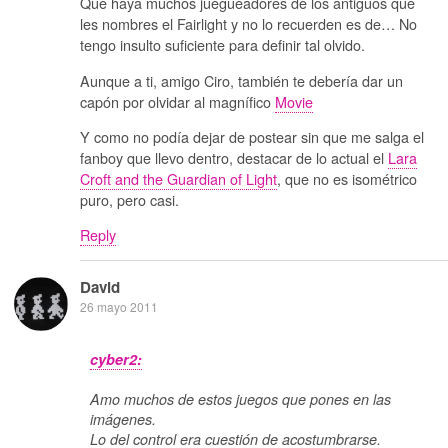
Que haya muchos juegueadores de los antiguos que
les nombres el Fairlight y no lo recuerden es de… No
tengo insulto suficiente para definir tal olvido.
Aunque a ti, amigo Ciro, también te debería dar un
capón por olvidar al magnífico
Movie
Y como no podía dejar de postear sin que me salga el
fanboy que llevo dentro, destacar de lo actual el
Lara
Croft and the Guardian of Light
, que no es isométrico
puro, pero casi.
Reply
David
26 mayo 2011
cyber2:
Amo muchos de estos juegos que pones en las
imágenes.
Lo del control era cuestión de acostumbrarse.