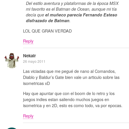
Del estilo aventura y plataformas de la época MSX
mi favorito es el Batman de Ocean, aunque mi tía
decía que
el muñeco parecía Fernando Esteso
disfrazado de Batman
.
LOL QUE GRAN VERDAD
Reply
Nekair
26 mayo 2011
Las viciadas que me pegué de nano al Comandos,
Diablo y Baldur’s Gate bien vale un articulo sobre las
isometricas xD
Hay que apuntar que con el boom de lo retro y los
juegos indies estan saliendo muchos juegos en
isometrica y en 2D, esto es como todo, va por epocas.
Reply