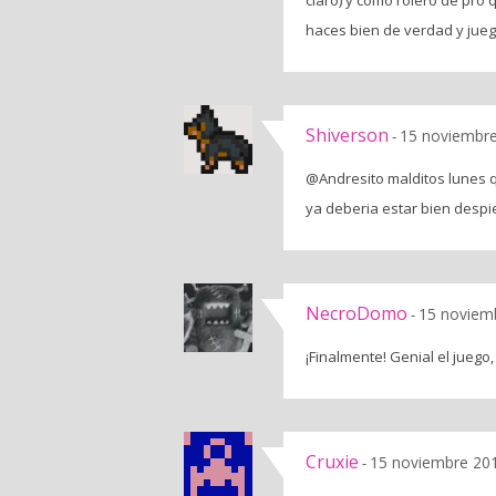
haces bien de verdad y jueg
Shiverson
15 noviembre
-
@Andresito malditos lunes 
ya deberia estar bien despi
NecroDomo
15 noviemb
-
¡Finalmente! Genial el jueg
Cruxie
15 noviembre 201
-