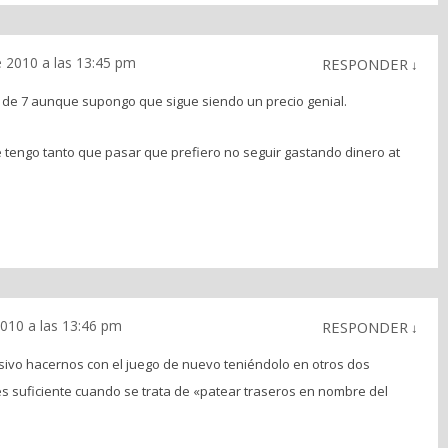
 2010 a las 13:45 pm
RESPONDER
↓
z de 7 aunque supongo que sigue siendo un precio genial.
e tengo tanto que pasar que prefiero no seguir gastando dinero at
010 a las 13:46 pm
RESPONDER
↓
sivo hacernos con el juego de nuevo teniéndolo en otros dos
es suficiente cuando se trata de «patear traseros en nombre del