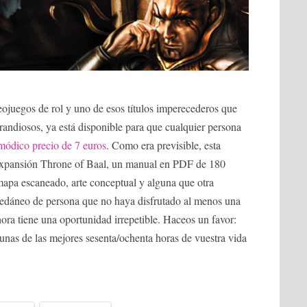
eojuegos de rol y uno de esos títulos imperecederos que
randiosos, ya está disponible para que cualquier persona
 módico precio de 7 euros
. Como era previsible, esta
expansión Throne of Baal, un manual en PDF de 180
 mapa escaneado, arte conceptual y alguna que otra
cedáneo de persona que no haya disfrutado al menos una
hora tiene una oportunidad irrepetible. Haceos un favor:
gunas de las mejores sesenta/ochenta horas de vuestra vida