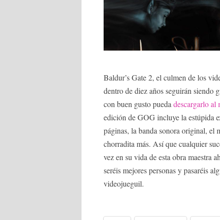
Baldur’s Gate 2, el culmen de los vid
dentro de diez años seguirán siendo g
con buen gusto pueda
descargarlo al
edición de GOG incluye la estúpida 
páginas, la banda sonora original, el
chorradita más. Así que cualquier su
vez en su vida de esta obra maestra a
seréis mejores personas y pasaréis al
videojueguil.