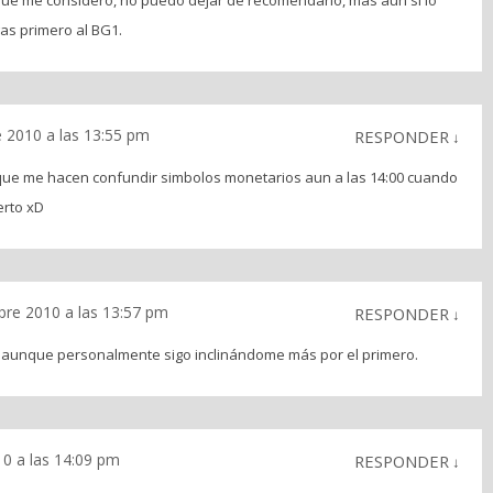
as primero al BG1.
 2010 a las 13:55 pm
RESPONDER
↓
que me hacen confundir simbolos monetarios aun a las 14:00 cuando
erto xD
re 2010 a las 13:57 pm
RESPONDER
↓
o, aunque personalmente sigo inclinándome más por el primero.
0 a las 14:09 pm
RESPONDER
↓